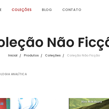
E
COLEÇÕES
BLOG
CONTATO
oleção Não Ficç
Inicial
Produtos
Coleções
Coleção Não Ficção
OLOGIA ANALÍTICA