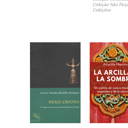
Coleção Não Ficç
Coleções