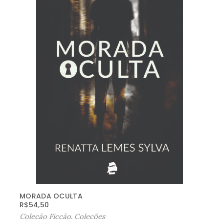
MORADA OCULTA
R$
54,50
Coleção Ficção
,
Coleções