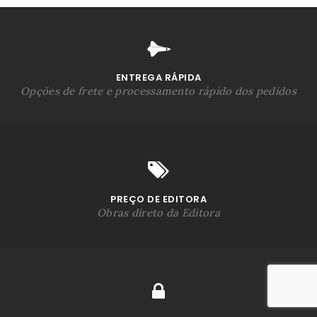
ENTREGA RÁPIDA
Opções de frete e processamento rápido dos pedidos
PREÇO DE EDITORA
Obras direto da Editora