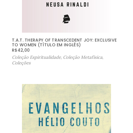
T.A.T. THERAPY OF TRANSCEDENT JOY: EXCLUSIVE
TO WOMEN (TÍTULO EM INGLÊS)
R$
42,00
Coleção Espiritualidade
,
Coleção Metafísica
,
Coleções