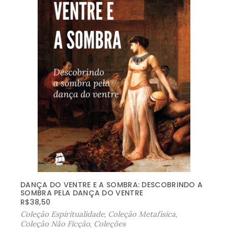
DANÇA DO VENTRE E A SOMBRA: DESCOBRINDO A
SOMBRA PELA DANÇA DO VENTRE
R$
38,50
Coleção Espiritualidade
,
Coleção Metafísica
,
Coleção Não Ficção
,
Coleções