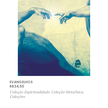
EVANGELHOS
R$
34,50
Coleção Espiritualidade
,
Coleção Metafísica
,
Coleções