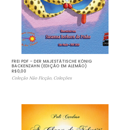
FREI PDF – DER MAJESTÄTISCHE KÖNIG
BACKENZAHN (EDIÇÃO EM ALEMÃO)
R$
0,00
Coleção Não Ficção
,
Coleções