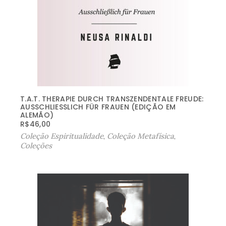
T.A.T. THERAPIE DURCH TRANSZENDENTALE FREUDE:
AUSSCHLIESSLICH FÜR FRAUEN (EDIÇÃO EM A
LEMÃO)
R$
46,00
Coleção Espiritualidade
,
Coleção Metafísica
,
Coleções