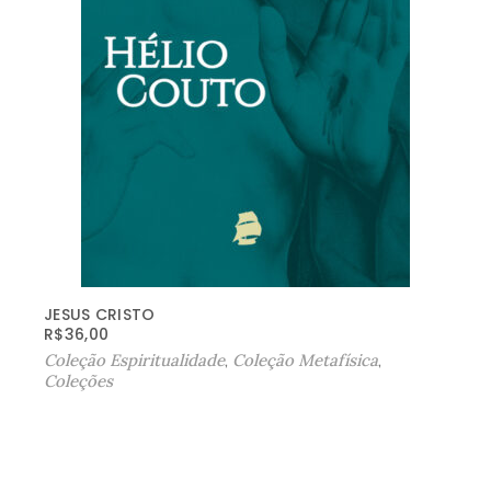
JESUS CRISTO
R$
36,00
Coleção Espiritualidade
,
Coleção Metafísica
,
Coleções