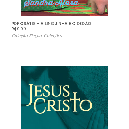
PDF GRÁTIS – A LINGUINHA E O DEDÃO
R$
0,00
Coleção Ficção
,
Coleções