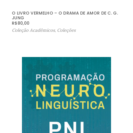
O LIVRO VERMELHO – O DRAMA DE AMOR DE C. G.
JUNG
R$
80,00
Coleção Acadêmicos
,
Coleções