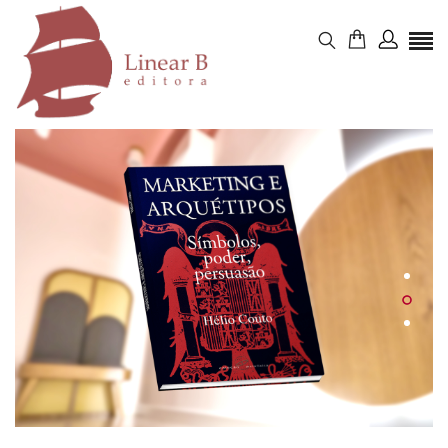
Marketing e Arquétipos
Hélio Couto
Comprar Agora