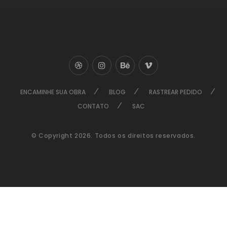
ENCAMINHE SUA OBRA
BLOG
RASTREAR PEDIDO
CONTATO
SAC
© Copyright 2026. Todos os direitos reservados.