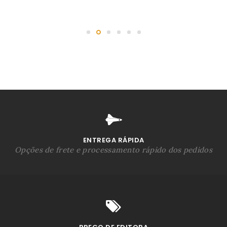
ENTREGA RÁPIDA
Opções de frete e processamento rápido dos pedidos