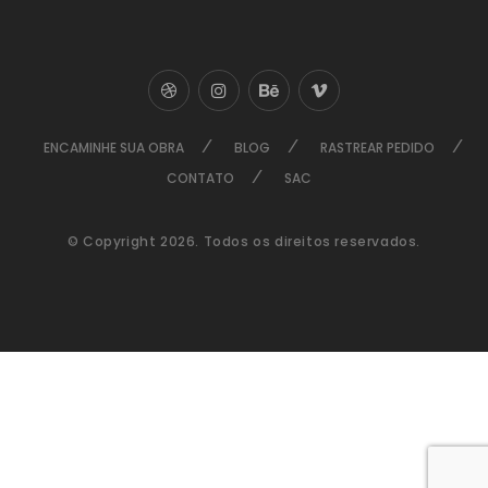
ENCAMINHE SUA OBRA
BLOG
RASTREAR PEDIDO
CONTATO
SAC
© Copyright 2026. Todos os direitos reservados.