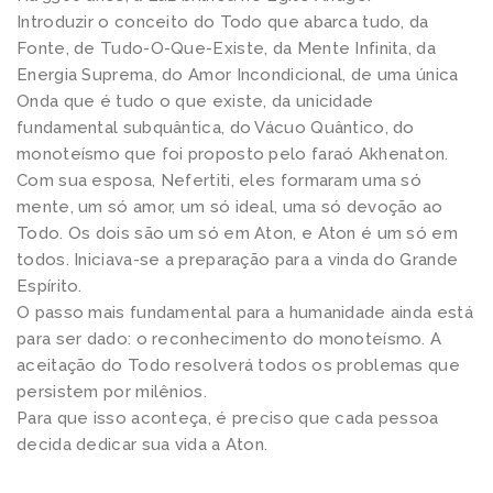
Introduzir o conceito do Todo que abarca tudo, da
Fonte, de Tudo-O-Que-Existe, da Mente Infinita, da
Energia Suprema, do Amor Incondicional, de uma única
Onda que é tudo o que existe, da unicidade
fundamental subquântica, do Vácuo Quântico, do
monoteísmo que foi proposto pelo faraó Akhenaton.
Com sua esposa, Nefertiti, eles formaram uma só
mente, um só amor, um só ideal, uma só devoção ao
Todo. Os dois são um só em Aton, e Aton é um só em
todos. Iniciava-se a preparação para a vinda do Grande
Espírito.
O passo mais fundamental para a humanidade ainda está
para ser dado: o reconhecimento do monoteísmo. A
aceitação do Todo resolverá todos os problemas que
persistem por milênios.
Para que isso aconteça, é preciso que cada pessoa
decida dedicar sua vida a Aton.