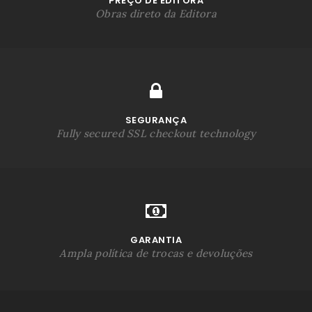
PREÇO DE EDITORA
Obras direto da Editora
SEGURANÇA
Fully secured SSL checkout technology
GARANTIA
Ampla política de trocas e devoluções