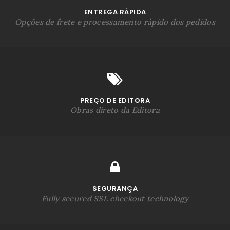
ENTREGA RÁPIDA
Opções de frete e processamento rápido dos pedidos
PREÇO DE EDITORA
Obras direto da Editora
SEGURANÇA
Fully secured SSL checkout technology