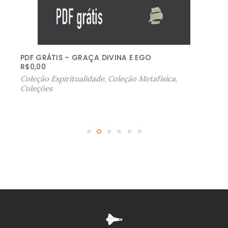
PDF GRÁTIS – GRAÇA DIVINA E EGO
R$
0,00
Coleção Espiritualidade
,
Coleção Metafísica
,
Coleções