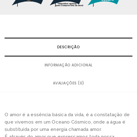
DESCRIÇÃO
INFORMAÇÃO ADICIONAL
AVALIAÇÕES (0)
O amor é a essência básica da vida, é a constatação de
que vivemos em um Oceano Cósmico, onde a água é
substituída por uma energia chamada amor.
É através do amor que expressamos toda nossa