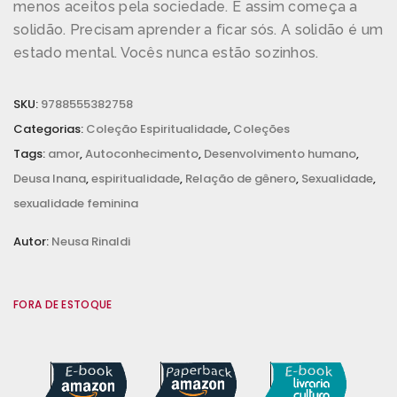
menos aceitos pela sociedade. E assim começa a
solidão. Precisam aprender a ficar sós. A solidão é um
estado mental. Vocês nunca estão sozinhos.
SKU:
9788555382758
Categorias:
Coleção Espiritualidade
,
Coleções
Tags:
amor
,
Autoconhecimento
,
Desenvolvimento humano
,
Deusa Inana
,
espiritualidade
,
Relação de gênero
,
Sexualidade
,
sexualidade feminina
Autor:
Neusa Rinaldi
FORA DE ESTOQUE