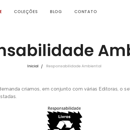
E
COLEÇÕES
BLOG
CONTATO
nsabilidade Amb
Inicial
Responsabilidade Ambiental
emanda criamos, em conjunto com várias Editoras, o se
stadas.