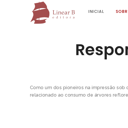
INICIAL
SOBR
Respo
Como um dos pioneiros na impressão sob d
relacionado ao consumo de árvores reflore