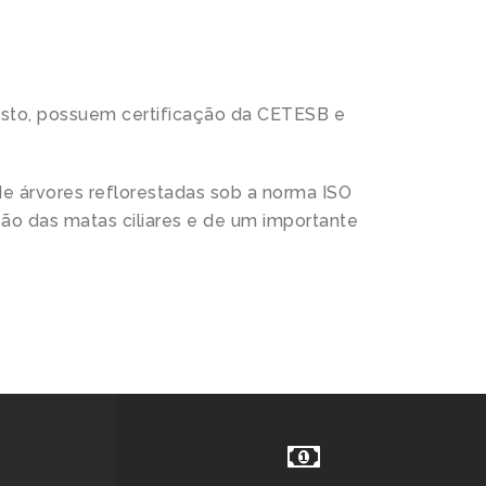
isto, possuem certificação da CETESB e
e árvores reflorestadas sob a norma ISO
ão das matas ciliares e de um importante