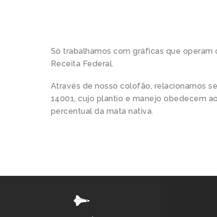
Só trabalhamos com gráficas que operam c
Receita Federal.
Através de nosso colofão, relacionamos s
14001, cujo plantio e manejo obedecem aos
percentual da mata nativa.