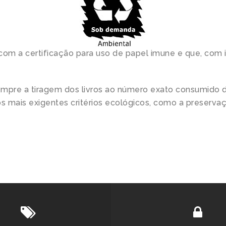
om a certificação para uso de papel imune e que, com 
empre a tiragem dos livros ao número exato consumido d
 mais exigentes critérios ecológicos, como a preservaç