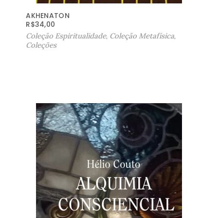
AKHENATON
R$
34,00
Coleção Espiritualidade
,
Coleção Metafísica
,
Coleções