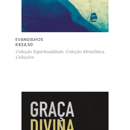
EVANGELHOS
R$
34,50
Coleção Espiritualidade
,
Coleção Metafísica
,
Coleções