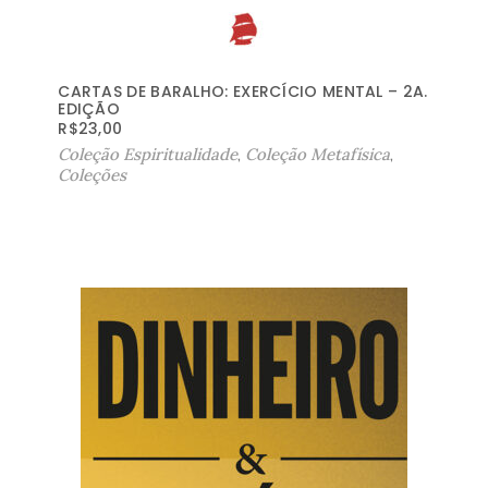
CARTAS DE BARALHO: EXERCÍCIO MENTAL – 2A.
EDIÇÃO
R$
23,00
Coleção Espiritualidade
,
Coleção Metafísica
,
Coleções