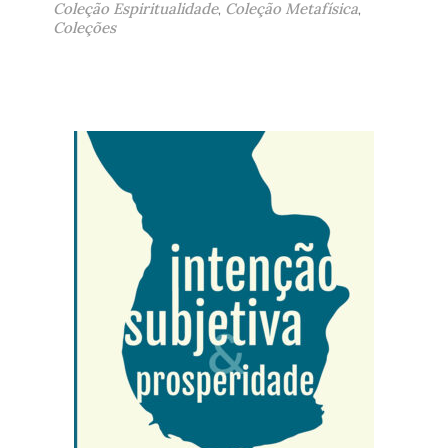
Coleção Espiritualidade
,
Coleção Metafísica
,
Coleções