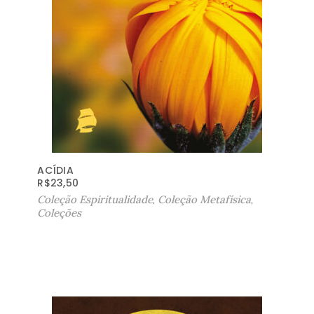
ACÍDIA
R$
23,50
Coleção Espiritualidade
,
Coleção Metafísica
,
Coleções