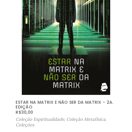
ESTAR NA MATRIX E NÃO SER DA MATRIX – 2A.
EDIÇÃO
R$
30,00
Coleção Espiritualidade
,
Coleção Metafísica
,
Coleções