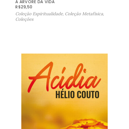
A ÁRVORE DA VIDA
R$
29,50
Coleção Espiritualidade
,
Coleção Metafísica
,
Coleções