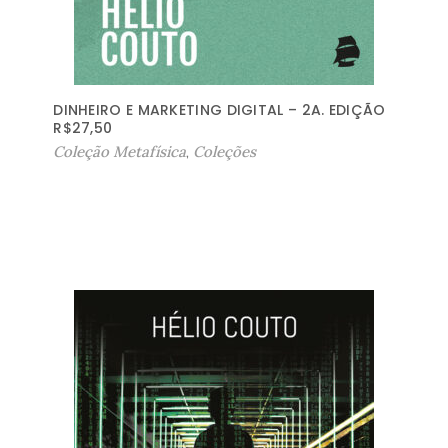
DINHEIRO E MARKETING DIGITAL – 2A. EDIÇÃO
R$
27,50
Coleção Metafísica
,
Coleções