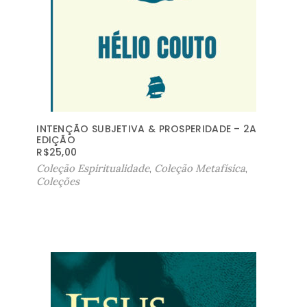
INTENÇÃO SUBJETIVA & PROSPERIDADE – 2A
EDIÇÃO
R$
25,00
Coleção Espiritualidade
,
Coleção Metafísica
,
Coleções