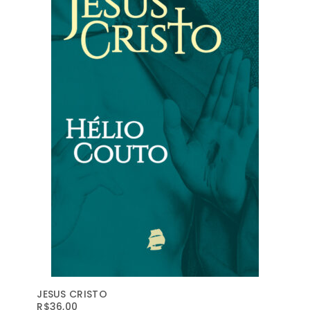
JESUS CRISTO
R$
36,00