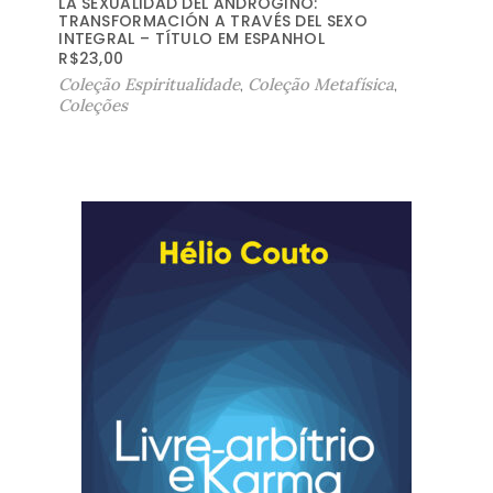
LA SEXUALIDAD DEL ANDRÓGINO:
TRANSFORMACIÓN A TRAVÉS DEL SEXO
INTEGRAL – TÍTULO EM ESPANHOL
R$
23,00
Coleção Espiritualidade
,
Coleção Metafísica
,
Coleções