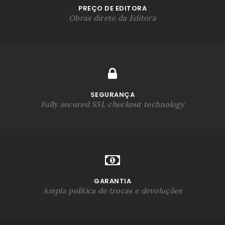
PREÇO DE EDITORA
Obras direto da Editora
SEGURANÇA
Fully secured SSL checkout technology
GARANTIA
Ampla política de trocas e devoluções