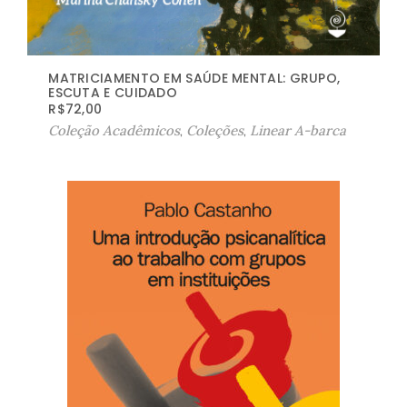
MATRICIAMENTO EM SAÚDE MENTAL: GRUPO,
ESCUTA E CUIDADO
R$
72,00
Coleção Acadêmicos
,
Coleções
,
Linear A-barca