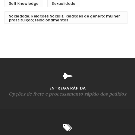
Self Knowledge
Sexualidade
Sociedade; Relações Sociais; Relações de gênero; mulher;
prostituição; relacionamentos
ENTREGA RÁPIDA
Opções de frete e processamento rápido dos pedidos