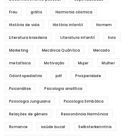
Frau
grátis
Harmonia cósmica
História de vida
História infantil
Homem
Literatura brasileira
Literatura infantil
livro
Marketing
Mecânica Quântica
Mercado
metafísica
Motivação
Mujer
Mulher
Odontopediatria
pdf
Prosperidade
Psicanálise
Psicologia analítica
Psicologia Junguiana
Psicologia Simbólica
Relações de gênero
Ressonância Harmônica
Romance
saúde bucal
Selbsterkenntnis