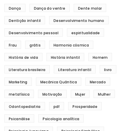
Dança
Dança do ventre
Dente molar
Dentição infantil
Desenvolvimento humano
Desenvolvimento pessoal
espiritualidade
Frau
grátis
Harmonia cósmica
História de vida
História infantil
Homem
Literatura brasileira
Literatura infantil
livro
Marketing
Mecânica Quântica
Mercado
metafísica
Motivação
Mujer
Mulher
Odontopediatria
pdf
Prosperidade
Psicanálise
Psicologia analítica