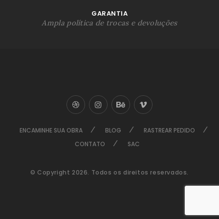
GARANTIA
Ampla política de trocas e devoluções
ENCAMINHE SUA OBRA
BLOG
RASTREAR PEDIDO
CONTATO
SAC
© Copyright 2026. Todos os direitos reservados.