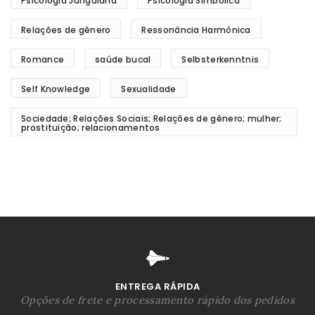
Psicologia Junguiana
Psicologia Simbólica
Relações de gênero
Ressonância Harmônica
Romance
saúde bucal
Selbsterkenntnis
Self Knowledge
Sexualidade
Sociedade; Relações Sociais; Relações de gênero; mulher;
prostituição; relacionamentos
ENTREGA RÁPIDA
Opções de frete e processamento rápido dos pedidos