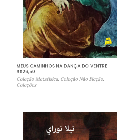
MEUS CAMINHOS NA DANÇA DO VENTRE
R$
26,50
Coleção Metafísica
,
Coleção Não Ficção
,
Coleções