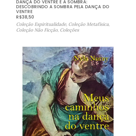
DANÇA DO VENTRE E A SOMBRA:
DESCOBRINDO A SOMBRA PELA DANÇA DO
VENTRE
R$
38,50
Coleção Espiritualidade
,
Coleção Metafísica
,
Coleção Não Ficção
,
Coleções