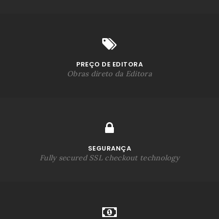
PREÇO DE EDITORA
Obras direto da Editora
SEGURANÇA
Fully secured SSL checkout technology