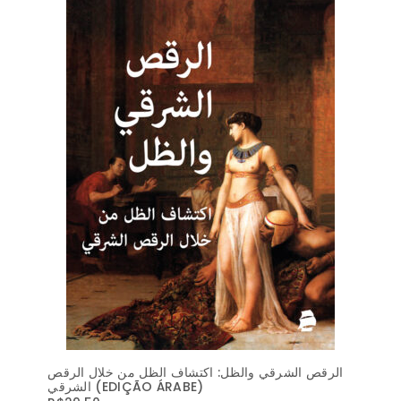
الرقص الشرقي والظل: اكتشاف الظل من خلال الرقص
الشرقي‬ (EDIÇÃO ÁRABE)