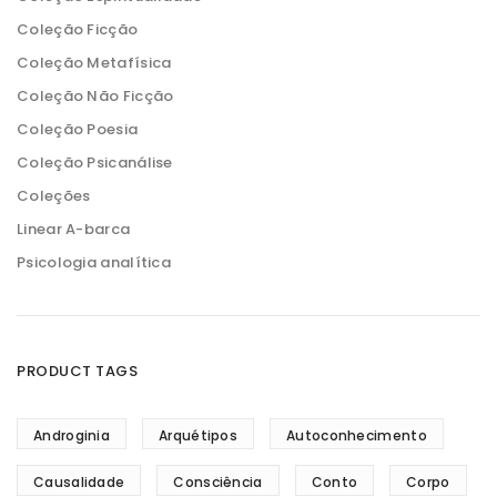
Coleção Ficção
Coleção Metafísica
Coleção Não Ficção
Coleção Poesia
Coleção Psicanálise
Coleções
Linear A-barca
Psicologia analítica
PRODUCT TAGS
Androginia
Arquétipos
Autoconhecimento
Causalidade
Consciência
Conto
Corpo