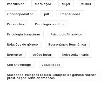
metafísica
Motivação
Mujer
Mulher
Odontopediatria
pdf
Prosperidade
Psicanálise
Psicologia analítica
Psicologia Junguiana
Psicologia Simbólica
Relações de gênero
Ressonância Harmônica
Romance
saúde bucal
Selbsterkenntnis
Self Knowledge
Sexualidade
Sociedade; Relações Sociais; Relações de gênero; mulher;
prostituição; relacionamentos