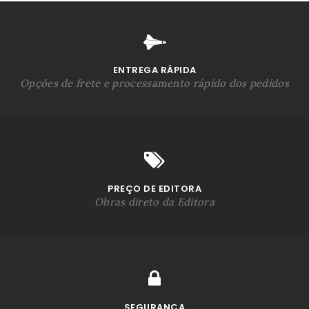
ENTREGA RÁPIDA
Opções de frete e processamento rápido dos pedidos
PREÇO DE EDITORA
Obras direto da Editora
SEGURANÇA