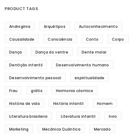
PRODUCT TAGS
Androginia
Arquétipos
Autoconhecimento
Causalidade
Consciência
Conto
Corpo
Dança
Dança do ventre
Dente molar
Dentição infantil
Desenvolvimento humano
Desenvolvimento pessoal
espiritualidade
Frau
grátis
Harmonia cósmica
História de vida
História infantil
Homem
Literatura brasileira
Literatura infantil
livro
Marketing
Mecânica Quântica
Mercado