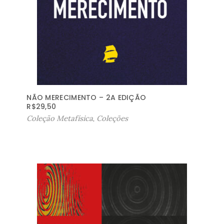
NÃO MERECIMENTO – 2A EDIÇÃO
R$
29,50
Coleção Metafísica
,
Coleções