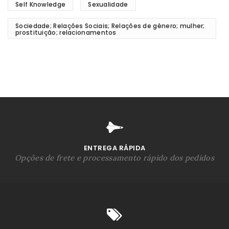
Self Knowledge
Sexualidade
Sociedade; Relações Sociais; Relações de gênero; mulher;
prostituição; relacionamentos
ENTREGA RÁPIDA
Opções de frete e processamento rápido dos pedidos