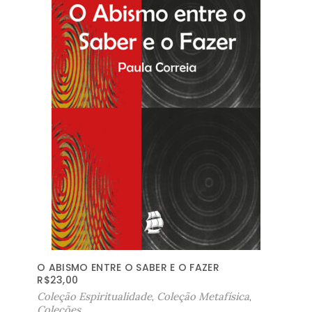
O ABISMO ENTRE O SABER E O FAZER
R$
23,00
Coleção Espiritualidade
,
Coleção Metafísica
,
Coleções