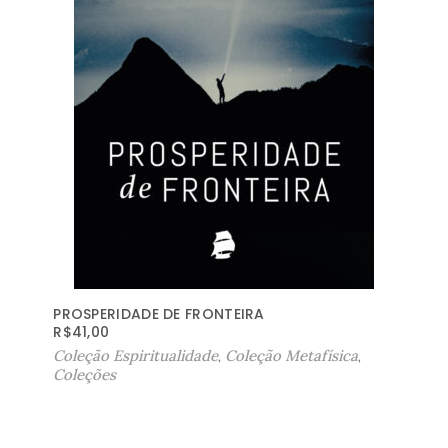
PROSPERIDADE DE FRONTEIRA
R$
41,00
Coleção Espiritualidade
,
Coleção Metafísica
,
Coleções