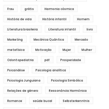
Frau
grátis
Harmonia cósmica
História de vida
História infantil
Homem
Literatura brasileira
Literatura infantil
livro
Marketing
Mecânica Quântica
Mercado
metafísica
Motivação
Mujer
Mulher
Odontopediatria
pdf
Prosperidade
Psicanálise
Psicologia analítica
Psicologia Junguiana
Psicologia Simbólica
Relações de gênero
Ressonância Harmônica
Romance
saúde bucal
Selbsterkenntnis