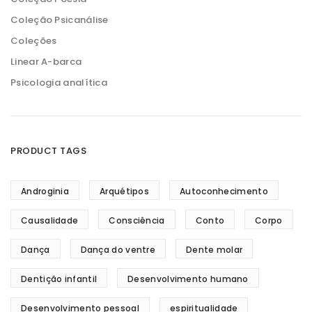
Coleção Psicanálise
Coleções
Linear A-barca
Psicologia analítica
PRODUCT TAGS
Androginia
Arquétipos
Autoconhecimento
Causalidade
Consciência
Conto
Corpo
Dança
Dança do ventre
Dente molar
Dentição infantil
Desenvolvimento humano
Desenvolvimento pessoal
espiritualidade