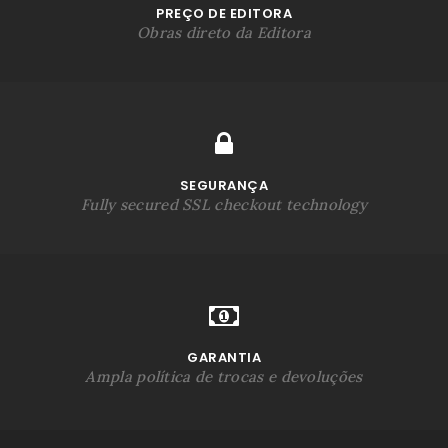
PREÇO DE EDITORA
Obras direto da Editora
SEGURANÇA
Fully secured SSL checkout technology
GARANTIA
Ampla política de trocas e devoluções