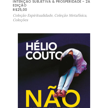
INTENÇÃO SUBJETIVA & PROSPERIDADE – 2A
EDIÇÃO
R$
25,00
Coleção Espiritualidade
,
Coleção Metafísica
,
Coleções