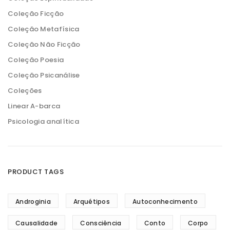
Coleção Ficção
Coleção Metafísica
Coleção Não Ficção
Coleção Poesia
Coleção Psicanálise
Coleções
Linear A-barca
Psicologia analítica
PRODUCT TAGS
Androginia
Arquétipos
Autoconhecimento
Causalidade
Consciência
Conto
Corpo