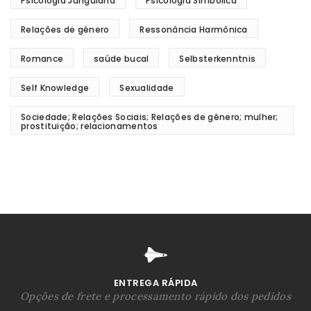
Psicologia Junguiana
Psicologia Simbólica
Relações de gênero
Ressonância Harmônica
Romance
saúde bucal
Selbsterkenntnis
Self Knowledge
Sexualidade
Sociedade; Relações Sociais; Relações de gênero; mulher;
prostituição; relacionamentos
ENTREGA RÁPIDA
Opções de frete e processamento rápido dos pedidos