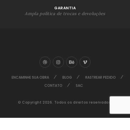
GARANTIA
Ampla política de trocas e devoluções
ENCAMINHE SUA OBRA
BLOG
RASTREAR PEDIDO
CONTATO
SAC
© Copyright 2026. Todos os direitos reservados.