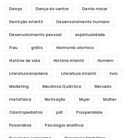
Dança
Dança do ventre
Dente molar
Dentição infantil
Desenvolvimento humano
Desenvolvimento pessoal
espiritualidade
Frau
grátis
Harmonia cósmica
História de vida
História infantil
Homem
Literatura brasileira
Literatura infantil
livro
Marketing
Mecânica Quântica
Mercado
metafísica
Motivação
Mujer
Mulher
Odontopediatria
pdf
Prosperidade
Psicanálise
Psicologia analítica