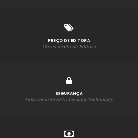
PREÇO DE EDITORA
Obras direto da Editora
SEGURANÇA
Fully secured SSL checkout technology