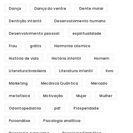
Dança
Dança do ventre
Dente molar
Dentição infantil
Desenvolvimento humano
Desenvolvimento pessoal
espiritualidade
Frau
grátis
Harmonia cósmica
História de vida
História infantil
Homem
Literatura brasileira
Literatura infantil
livro
Marketing
Mecânica Quântica
Mercado
metafísica
Motivação
Mujer
Mulher
Odontopediatria
pdf
Prosperidade
Psicanálise
Psicologia analítica