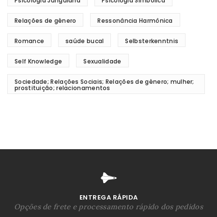
Psicologia Junguiana
Psicologia Simbólica
Relações de gênero
Ressonância Harmônica
Romance
saúde bucal
Selbsterkenntnis
Self Knowledge
Sexualidade
Sociedade; Relações Sociais; Relações de gênero; mulher;
prostituição; relacionamentos
ENTREGA RÁPIDA
Opções de frete e processamento rápido dos pedidos