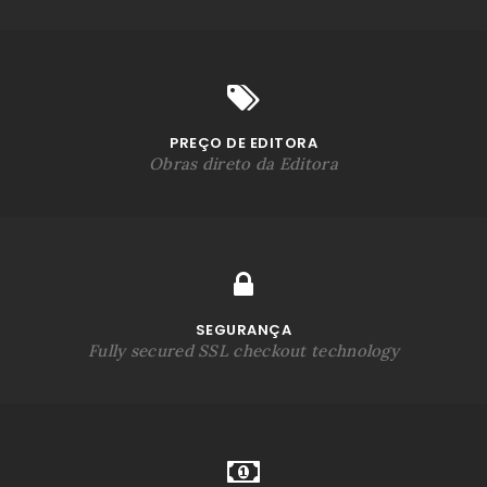
PREÇO DE EDITORA
Obras direto da Editora
SEGURANÇA
Fully secured SSL checkout technology