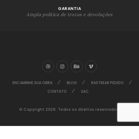
GARANTIA
Ampla política de trocas e devoluções
ENCAMINHE SUA OBRA
BLOG
RASTREAR PEDIDO
CONTATO
SAC
© Copyright 2026. Todos os direitos reservados.