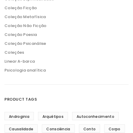
Coleção Ficção
Coleção Metafísica
Coleção Não Ficção
Coleção Poesia
Coleção Psicanálise
Coleções
Linear A-barca
Psicologia analítica
PRODUCT TAGS
Androginia
Arquétipos
Autoconhecimento
Causalidade
Consciência
Conto
Corpo