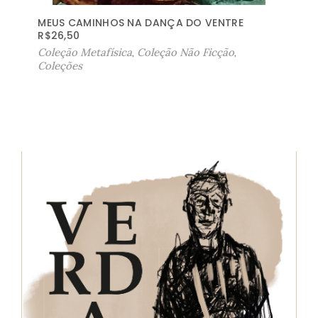
MEUS CAMINHOS NA DANÇA DO VENTRE
R$
26,50
Coleção Metafísica
,
Coleção Não Ficção
,
Coleções