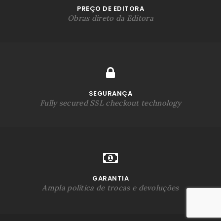
PREÇO DE EDITORA
Obras direto da Editora
SEGURANÇA
Fully secured SSL checkout technology
GARANTIA
Ampla política de trocas e devoluções