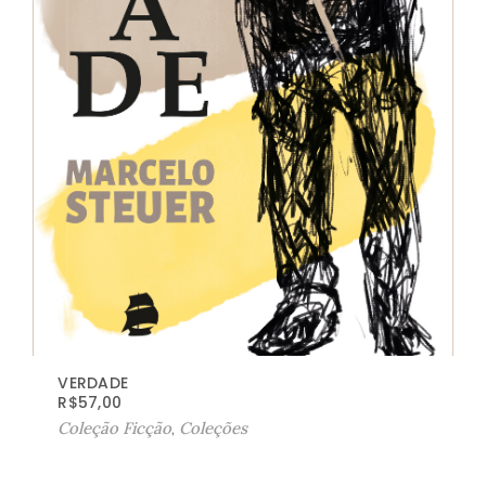
VERDADE
R$
57,00
Coleção Ficção
,
Coleções