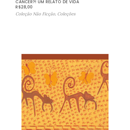
CÂNCER?! UM RELATO DE VIDA
R$
28,00
Coleção Não Ficção
,
Coleções