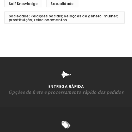
Self Knowledge
Sexualidade
Sociedade; Relações Sociais; Relações de gênero; mulher;
prostituição; relacionamentos
ENTREGA RÁPIDA
Opções de frete e processamento rápido dos pedidos