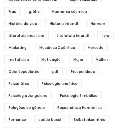
Frau
grátis
Harmonia cósmica
História de vida
História infantil
Homem
Literatura brasileira
Literatura infantil
livro
Marketing
Mecânica Quântica
Mercado
metafísica
Motivação
Mujer
Mulher
Odontopediatria
pdf
Prosperidade
Psicanálise
Psicologia analítica
Psicologia Junguiana
Psicologia Simbólica
Relações de gênero
Ressonância Harmônica
Romance
saúde bucal
Selbsterkenntnis