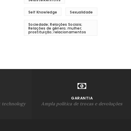
Self Knowledge
Sexualidade
Sociedade; Relações Sociais;
Relações de gênero; mulher;
prostituição; relacionamentos
GARANTIA
t technology
Ampla política de trocas e devoluções