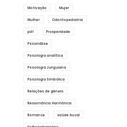
Motivação
Mujer
Mulher
Odontopediatria
pdf
Prosperidade
Psicanálise
Psicologia analítica
Psicologia Junguiana
Psicologia Simbólica
Relações de gênero
Ressonância Harmônica
Romance
saúde bucal
Selbsterkenntnis