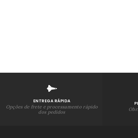
ENTREGA RÁPIDA
P
Opções de frete e processamento rápido
Obra
dos pedidos