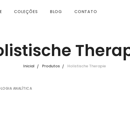
E
COLEÇÕES
BLOG
CONTATO
listische Thera
Inicial
Produtos
Holistische Therapie
OLOGIA ANALÍTICA