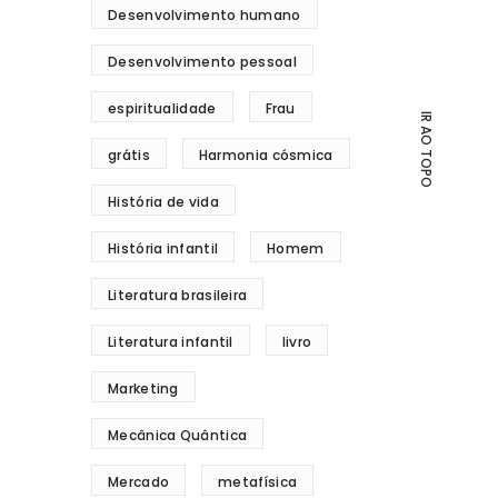
Desenvolvimento humano
Desenvolvimento pessoal
espiritualidade
Frau
IR AO TOPO
grátis
Harmonia cósmica
História de vida
História infantil
Homem
Literatura brasileira
Literatura infantil
livro
Marketing
Mecânica Quântica
Mercado
metafísica