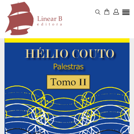
Avaliações
Não há avaliações ainda.