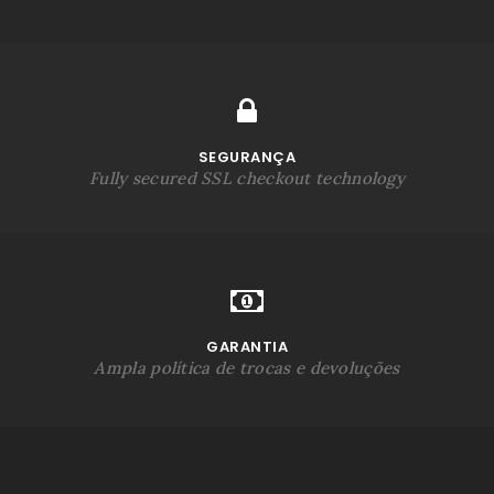
SEGURANÇA
Fully secured SSL checkout technology
GARANTIA
Ampla política de trocas e devoluções