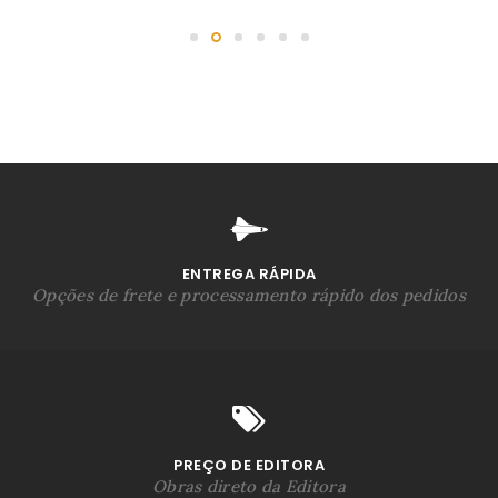
ENTREGA RÁPIDA
Opções de frete e processamento rápido dos pedidos
PREÇO DE EDITORA
Obras direto da Editora