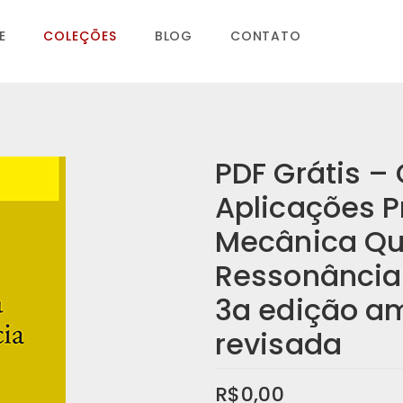
E
COLEÇÕES
BLOG
CONTATO
PDF Grátis –
Aplicações P
Mecânica Qu
Ressonância
3a edição a
revisada
R$
0,00