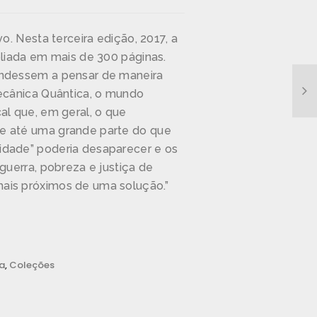
vo. Nesta terceira edição, 2017, a
pliada em mais de 300 páginas.
endessem a pensar de maneira
Mecânica Quântica, o mundo
al que, em geral, o que
e até uma grande parte do que
idade” poderia desaparecer e os
guerra, pobreza e justiça de
ais próximos de uma solução.”
a
,
Coleções