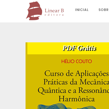
INICIAL
SOBR
Avaliações
Não há avaliações ainda.