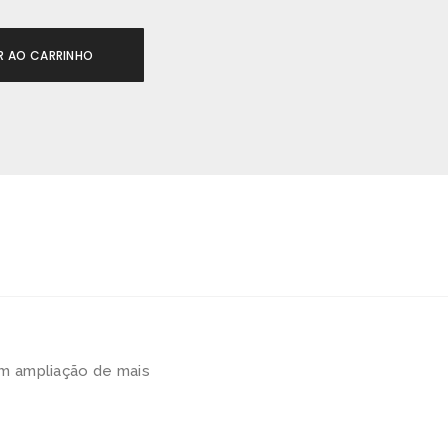
R AO CARRINHO
om ampliação de mais