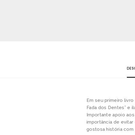
DES
Em seu primeiro livro 
Fada dos Dentes” e i
Importante apoio aos 
importância de evita
gostosa história com 