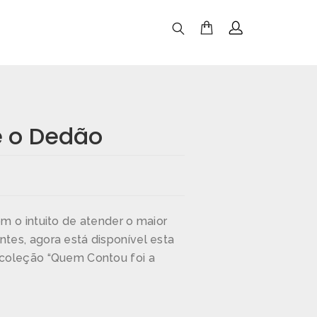
e o Dedão
om o intuito de atender o maior
ntes, agora está disponível esta
a coleção “Quem Contou foi a