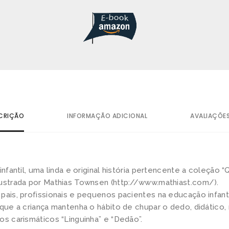
CRIÇÃO
INFORMAÇÃO ADICIONAL
AVALIAÇÕES
infantil, uma linda e original história pertencente a coleção
lustrada por Mathias Townsen (http://www.mathiast.com/).
pais, profissionais e pequenos pacientes na educação infant
r que a criança mantenha o hábito de chupar o dedo, didátic
os carismáticos “Linguinha” e “Dedão”.