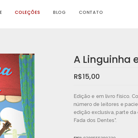
E
COLEÇÕES
BLOG
CONTATO
A Linguinha 
R$
15,00
Edição e em livro físico. C
número de leitores e pacie
edição exclusiva, parte d
Fada dos Dentes”.