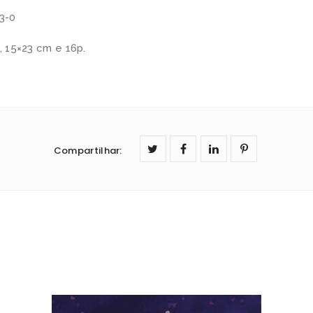
3-0
, 15×23 cm e 16p.
Compartilhar
: