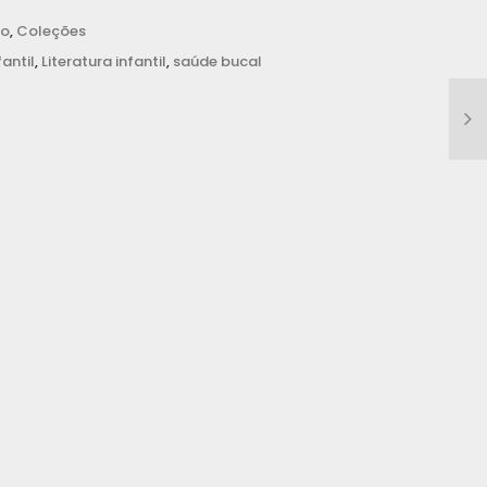
ão
,
Coleções
fantil
,
Literatura infantil
,
saúde bucal