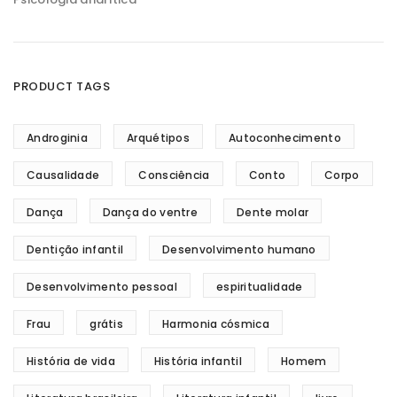
PRODUCT TAGS
Androginia
Arquétipos
Autoconhecimento
Causalidade
Consciência
Conto
Corpo
Dança
Dança do ventre
Dente molar
Dentição infantil
Desenvolvimento humano
Desenvolvimento pessoal
espiritualidade
Frau
grátis
Harmonia cósmica
História de vida
História infantil
Homem