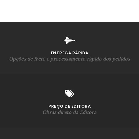
ENTREGA RÁPIDA
Opções de frete e processamento rápido dos pedidos
PREÇO DE EDITORA
Obras direto da Editora