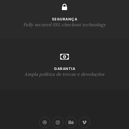
SEGURANÇA
Fully secured SSL checkout technology
GARANTIA
Ampla política de trocas e devoluções