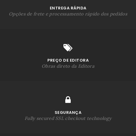
ENTREGA RÁPIDA
Opções de frete e processamento rápido dos pedidos
PREÇO DE EDITORA
Obras direto da Editora
SEGURANÇA
Fully secured SSL checkout technology