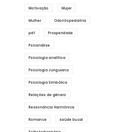
Motivação
Mujer
Mulher
Odontopediatria
pdf
Prosperidade
Psicanálise
Psicologia analítica
Psicologia Junguiana
Psicologia Simbólica
Relações de gênero
Ressonância Harmônica
Romance
saúde bucal
Selbsterkenntnis