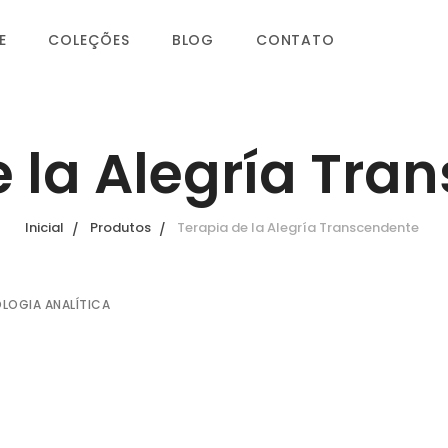
E
COLEÇÕES
BLOG
CONTATO
e la Alegría Tra
Inicial
Produtos
Terapia de la Alegría Transcendente
OLOGIA ANALÍTICA