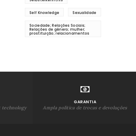
Self Knowledge
Sexualidade
Sociedade; Relações Sociais;
Relações de gênero; mulher;
prostituição; relacionamentos
GARANTIA
t technology
Ampla política de trocas e devoluções