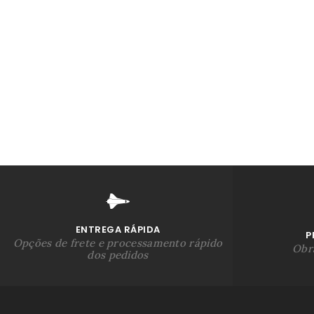
ENTREGA RÁPIDA
P
Opções de frete e processamento rápido
Obra
dos pedidos