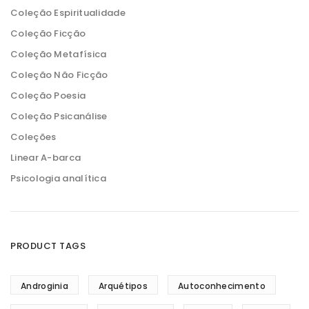
Coleção Espiritualidade
Coleção Ficção
Coleção Metafísica
Coleção Não Ficção
Coleção Poesia
Coleção Psicanálise
Coleções
Linear A-barca
Psicologia analítica
PRODUCT TAGS
Androginia
Arquétipos
Autoconhecimento