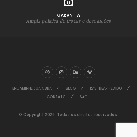
GARANTIA
Ampla política de trocas e devoluções
ENCAMINHE SUA OBRA
BLOG
RASTREAR PEDIDO
CONTATO
SAC
© Copyright 2026. Todos os direitos reservados.