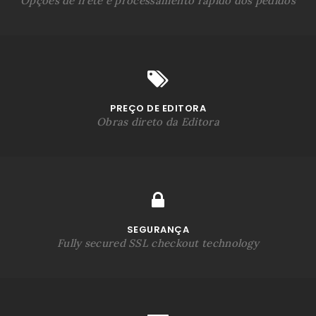
Opções de frete e processamento rápido dos pedidos
PREÇO DE EDITORA
Obras direto da Editora
SEGURANÇA
Fully secured SSL checkout technology