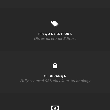
PREÇO DE EDITORA
Obras direto da Editora
SEGURANÇA
Fully secured SSL checkout technology