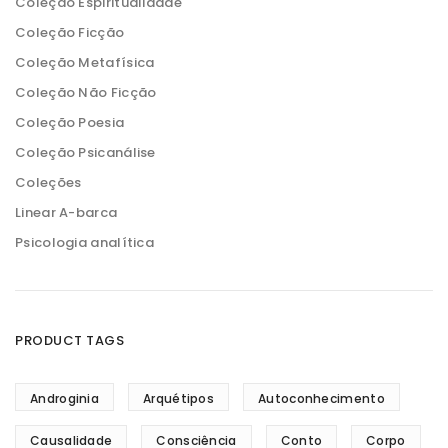
Coleção Espiritualidade
Coleção Ficção
Coleção Metafísica
Coleção Não Ficção
Coleção Poesia
Coleção Psicanálise
Coleções
Linear A-barca
Psicologia analítica
PRODUCT TAGS
Androginia
Arquétipos
Autoconhecimento
Causalidade
Consciência
Conto
Corpo