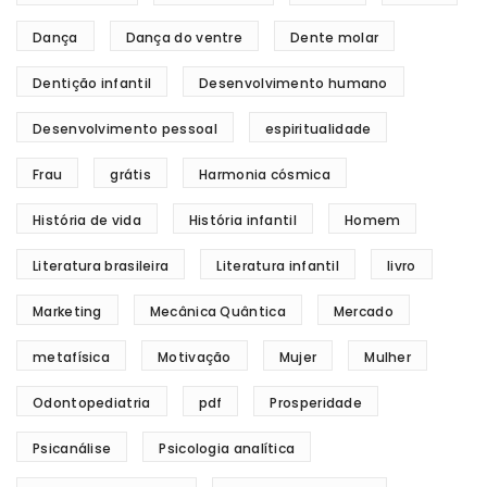
Dança
Dança do ventre
Dente molar
Dentição infantil
Desenvolvimento humano
Desenvolvimento pessoal
espiritualidade
Frau
grátis
Harmonia cósmica
História de vida
História infantil
Homem
Literatura brasileira
Literatura infantil
livro
Marketing
Mecânica Quântica
Mercado
metafísica
Motivação
Mujer
Mulher
Odontopediatria
pdf
Prosperidade
Psicanálise
Psicologia analítica