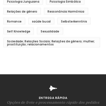
Psicologia Junguiana
Psicologia Simbólica
Relações de gênero
Ressonância Harmônica
Romance
saúde bucal
Selbsterkenntnis
Self Knowledge
Sexualidade
Sociedade; Relações Sociais; Relações de gênero; mulher;
prostituição; relacionamentos
ENTREGA RÁPIDA
Opções de frete e processamento rápido dos pedidos