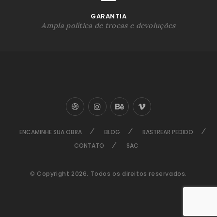
GARANTIA
Ampla política de trocas e devoluções
ENCAMINHE SUA OBRA
BLOG
RASTREAR PEDIDO
CONTATO
SAC
© Copyright 2026. Todos os direitos reservados.