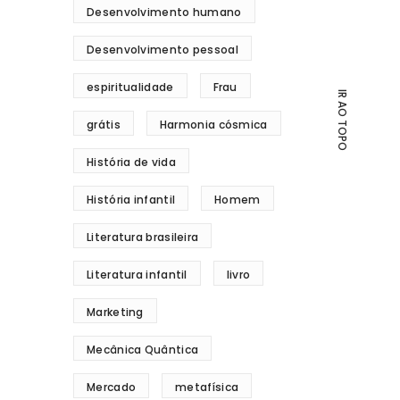
Desenvolvimento humano
Desenvolvimento pessoal
espiritualidade
Frau
IR AO TOPO
grátis
Harmonia cósmica
História de vida
História infantil
Homem
Literatura brasileira
Literatura infantil
livro
Marketing
Mecânica Quântica
Mercado
metafísica