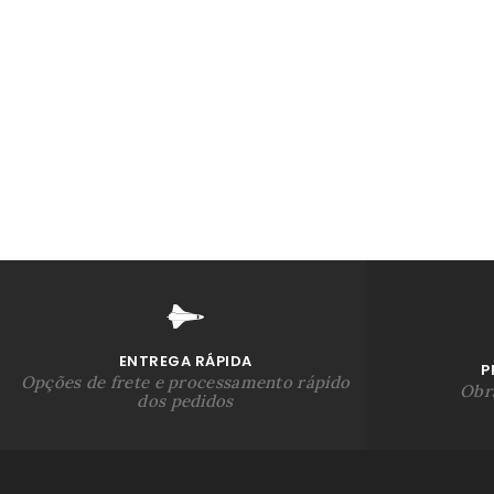
ENTREGA RÁPIDA
P
Opções de frete e processamento rápido
Obra
dos pedidos