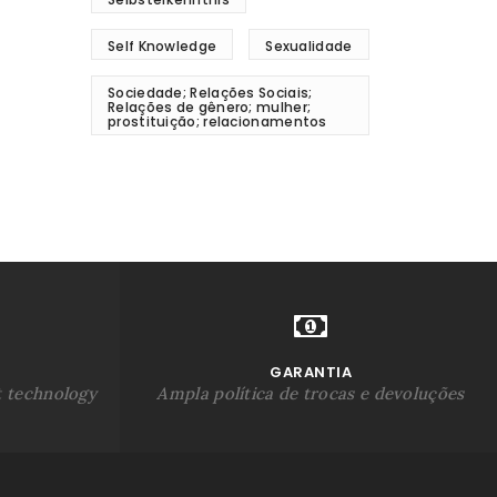
Self Knowledge
Sexualidade
Sociedade; Relações Sociais;
Relações de gênero; mulher;
prostituição; relacionamentos
GARANTIA
t technology
Ampla política de trocas e devoluções