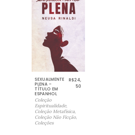
SEXUALMENTE
R$
24,
PLENA –
50
TÍTULO EM
ESPANHOL
Coleção
Espiritualidade
,
Coleção Metafísica
,
Coleção Não Ficção
,
Coleções