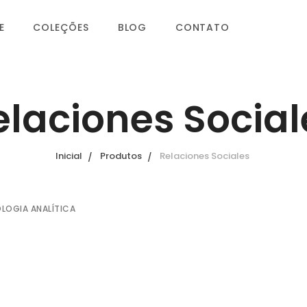
E
COLEÇÕES
BLOG
CONTATO
elaciones Social
Inicial
Produtos
Relaciones Sociales
OLOGIA ANALÍTICA