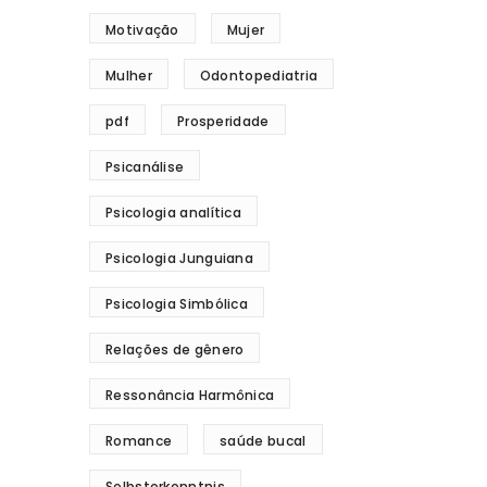
Motivação
Mujer
Mulher
Odontopediatria
pdf
Prosperidade
Psicanálise
Psicologia analítica
Psicologia Junguiana
Psicologia Simbólica
Relações de gênero
Ressonância Harmônica
Romance
saúde bucal
Selbsterkenntnis