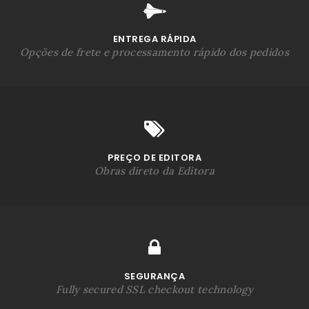
ENTREGA RÁPIDA
Opções de frete e processamento rápido dos pedidos
PREÇO DE EDITORA
Obras direto da Editora
SEGURANÇA
Fully secured SSL checkout technology