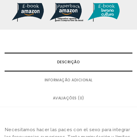
DESCRIÇÃO
INFORMAÇÃO ADICIONAL
AVALIAÇÕES (0)
Necesitamos hacer las paces con el sexo para integrar
las frecuencias superiores. Tanta manipulación y límites