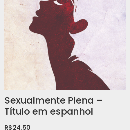
Sexualmente Plena –
Título em espanhol
R$
24,50