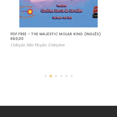
PDF FREE – THE MAJESTIC MOLAR KING (INGLÊS)
R$
0,00
Coleção Não Ficção
,
Coleções