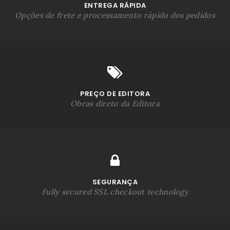
ENTREGA RÁPIDA
Opções de frete e processamento rápido dos pedidos
PREÇO DE EDITORA
Obras direto da Editora
SEGURANÇA
Fully secured SSL checkout technology