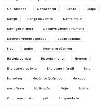
Causalidade
Consciência
Conto
Corpo
Dança
Dança do ventre
Dente molar
Dentição infantil
Desenvolvimento humano
Desenvolvimento pessoal
espiritualidade
Frau
grátis
Harmonia cósmica
História de vida
História infantil
Homem
Literatura brasileira
Literatura infantil
livro
Marketing
Mecânica Quântica
Mercado
metafísica
Motivação
Mujer
Mulher
Odontopediatria
pdf
Prosperidade