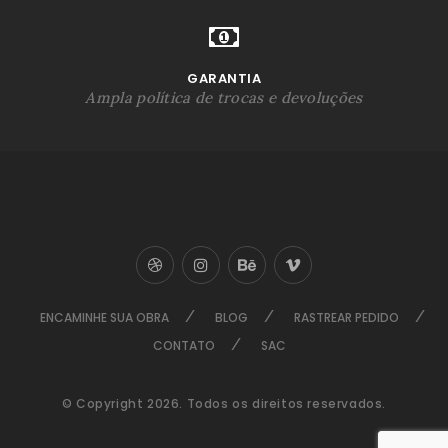
GARANTIA
Ampla política de trocas e devoluções
ENCAMINHE SUA OBRA
BLOG
RASTREAR PEDIDO
CONTATO
SAC
© Copyright 2026. Todos os direitos reservados.