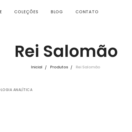
E
COLEÇÕES
BLOG
CONTATO
Rei Salomão
Inicial
Produtos
Rei Salomão
OLOGIA ANALÍTICA