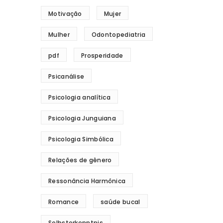
Motivação
Mujer
Mulher
Odontopediatria
pdf
Prosperidade
Psicanálise
Psicologia analítica
Psicologia Junguiana
Psicologia Simbólica
Relações de gênero
Ressonância Harmônica
Romance
saúde bucal
Selbsterkenntnis