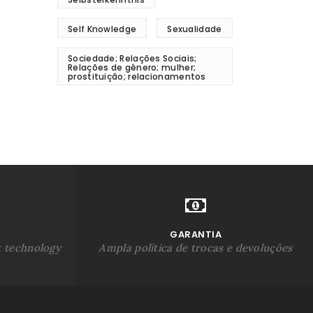
Self Knowledge
Sexualidade
Sociedade; Relações Sociais;
Relações de gênero; mulher;
prostituição; relacionamentos
GARANTIA
t technology
Ampla política de trocas e devoluções