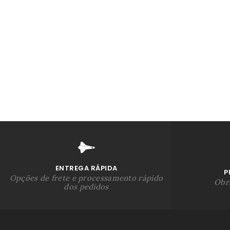
ENTREGA RÁPIDA
P
Opções de frete e processamento rápido
Obra
dos pedidos