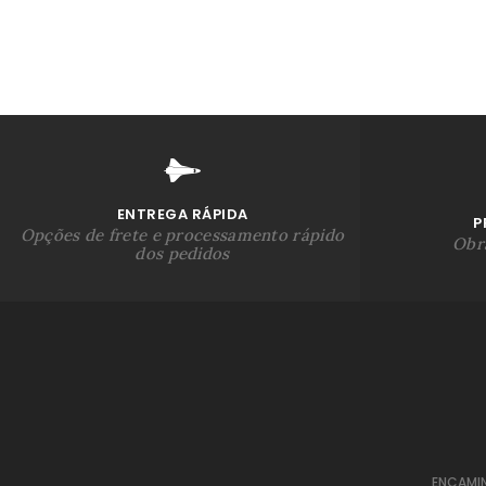
ENTREGA RÁPIDA
P
Opções de frete e processamento rápido
Obra
dos pedidos
ENCAMI