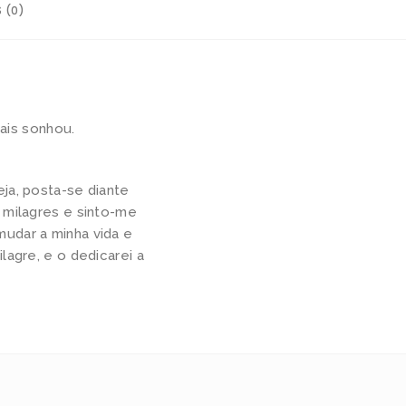
 (0)
ais sonhou.
ja, posta-se diante
 milagres e sinto-me
udar a minha vida e
lagre, e o dedicarei a