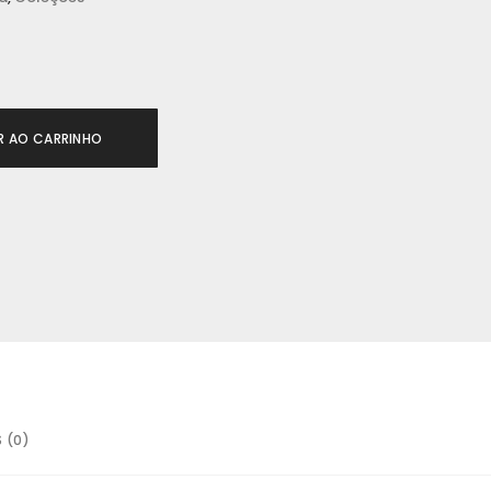
R AO CARRINHO
 (0)