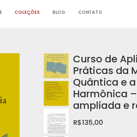
E
COLEÇÕES
BLOG
CONTATO
Curso de Apl
Práticas da 
Quântica e 
Harmônica –
ampliada e 
R$
135,00