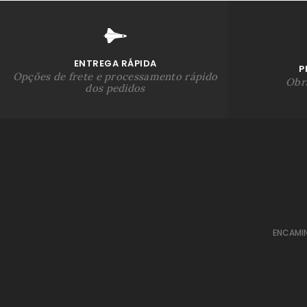
ENTREGA RÁPIDA
P
Opções de frete e processamento rápido
Obra
dos pedidos
ENCAMI