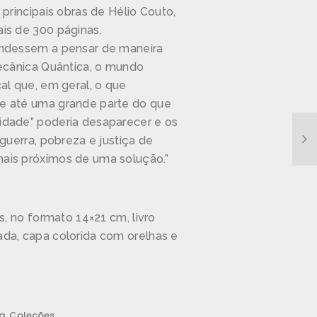
 principais obras de Hélio Couto,
is de 300 páginas.
endessem a pensar de maneira
Mecânica Quântica, o mundo
al que, em geral, o que
e até uma grande parte do que
idade” poderia desaparecer e os
guerra, pobreza e justiça de
ais próximos de uma solução.”
s, no formato 14×21 cm, livro
da, capa colorida com orelhas e
a
,
Coleções