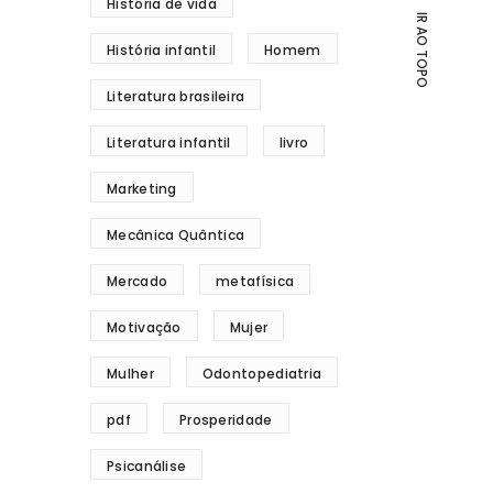
História de vida
IR AO TOPO
História infantil
Homem
Literatura brasileira
Literatura infantil
livro
Marketing
Mecânica Quântica
Mercado
metafísica
Motivação
Mujer
Mulher
Odontopediatria
pdf
Prosperidade
Psicanálise