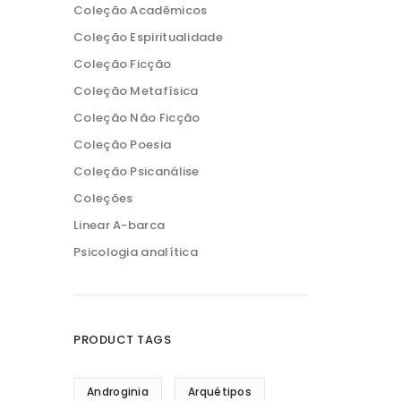
Coleção Acadêmicos
Coleção Espiritualidade
Coleção Ficção
Coleção Metafísica
Coleção Não Ficção
Coleção Poesia
Coleção Psicanálise
Coleções
Linear A-barca
Psicologia analítica
PRODUCT TAGS
Androginia
Arquétipos