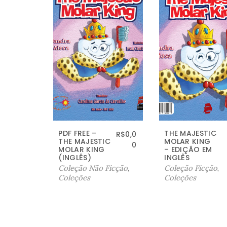
PDF FREE –
THE MAJESTIC
R$
0,0
THE MAJESTIC
MOLAR KING
0
MOLAR KING
– EDIÇÃO EM
(INGLÊS)
INGLÊS
Coleção Não Ficção
,
Coleção Ficção
,
Coleções
Coleções