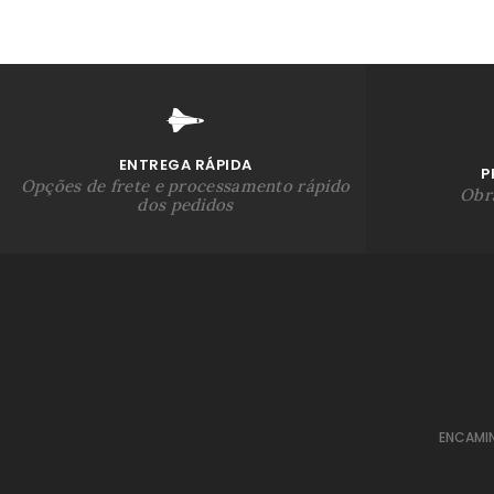
ENTREGA RÁPIDA
P
Opções de frete e processamento rápido
Obra
dos pedidos
ENCAMI