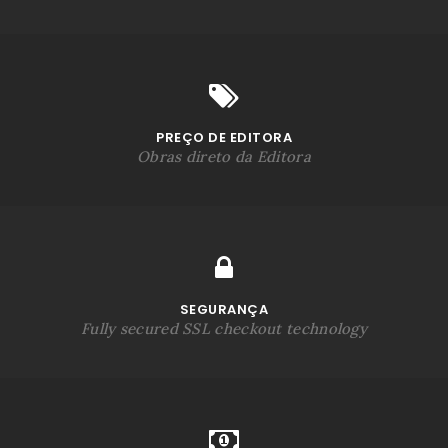
PREÇO DE EDITORA
Obras direto da Editora
SEGURANÇA
Fully secured SSL checkout technology