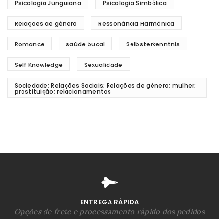
Psicologia Junguiana
Psicologia Simbólica
Relações de gênero
Ressonância Harmônica
Romance
saúde bucal
Selbsterkenntnis
Self Knowledge
Sexualidade
Sociedade; Relações Sociais; Relações de gênero; mulher;
prostituição; relacionamentos
ENTREGA RÁPIDA
Opções de frete e processamento rápido dos pedidos