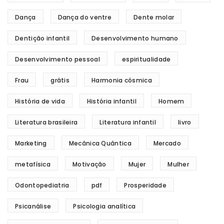
Dança
Dança do ventre
Dente molar
Dentição infantil
Desenvolvimento humano
Desenvolvimento pessoal
espiritualidade
Frau
grátis
Harmonia cósmica
História de vida
História infantil
Homem
Literatura brasileira
Literatura infantil
livro
Marketing
Mecânica Quântica
Mercado
metafísica
Motivação
Mujer
Mulher
Odontopediatria
pdf
Prosperidade
Psicanálise
Psicologia analítica