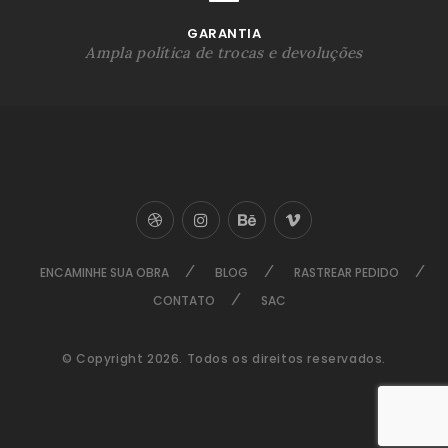
GARANTIA
Ampla política de trocas e devoluções
ENCAMINHE SUA OBRA
BLOG
RASTREAR PEDIDO
CONTATO
SAC
© Copyright 2026. Todos os direitos reservados.