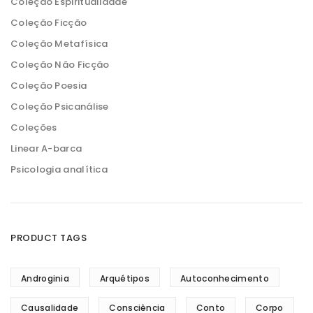
Coleção Espiritualidade
Coleção Ficção
Coleção Metafísica
Coleção Não Ficção
Coleção Poesia
Coleção Psicanálise
Coleções
Linear A-barca
Psicologia analítica
PRODUCT TAGS
Androginia
Arquétipos
Autoconhecimento
Causalidade
Consciência
Conto
Corpo