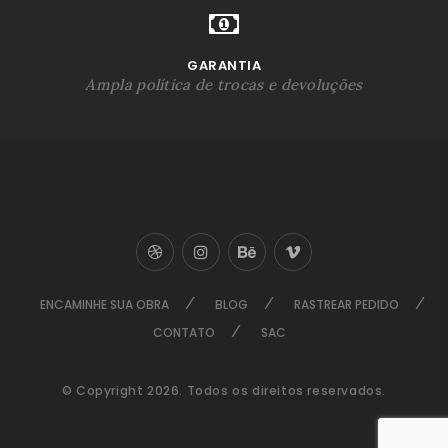
GARANTIA
Ampla política de trocas e devoluções
ENCAMINHE SUA OBRA
BLOG
RASTREAR PEDIDO
CONTATO
SAC
© Copyright 2026. Todos os direitos reservados.