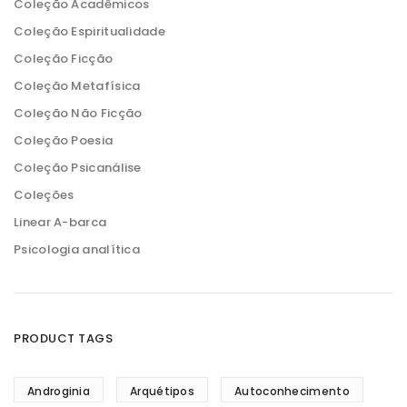
Coleção Acadêmicos
Coleção Espiritualidade
Coleção Ficção
Coleção Metafísica
Coleção Não Ficção
Coleção Poesia
Coleção Psicanálise
Coleções
Linear A-barca
Psicologia analítica
PRODUCT TAGS
Androginia
Arquétipos
Autoconhecimento