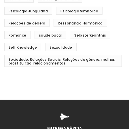
Psicologia Junguiana
Psicologia Simbólica
Relações de gênero
Ressonância Harmônica
Romance
saúde bucal
Selbsterkenntnis
Self Knowledge
Sexualidade
Sociedade; Relações Sociais; Relações de gênero; mulher;
prostituição; relacionamentos
ENTREGA RÁPIDA