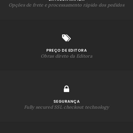
Opções de frete e processamento rápido dos pedidos
PREÇO DE EDITORA
Obras direto da Editora
SEGURANÇA
Fully secured SSL checkout technology