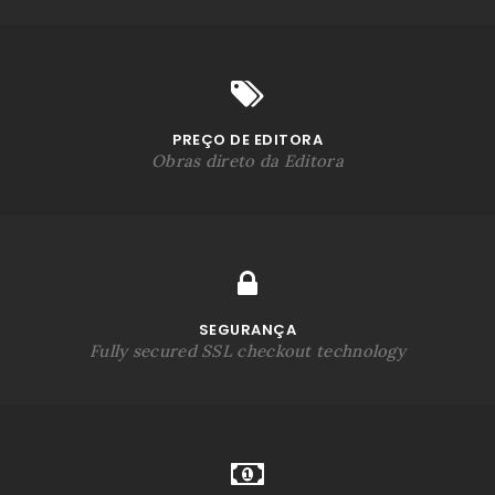
PREÇO DE EDITORA
Obras direto da Editora
SEGURANÇA
Fully secured SSL checkout technology