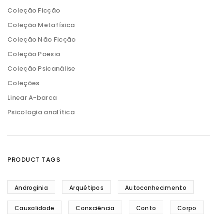
Coleção Ficção
Coleção Metafísica
Coleção Não Ficção
Coleção Poesia
Coleção Psicanálise
Coleções
Linear A-barca
Psicologia analítica
PRODUCT TAGS
Androginia
Arquétipos
Autoconhecimento
Causalidade
Consciência
Conto
Corpo