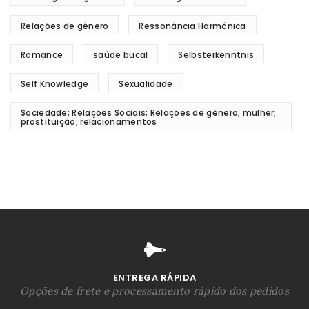
Relações de gênero
Ressonância Harmônica
Romance
saúde bucal
Selbsterkenntnis
Self Knowledge
Sexualidade
Sociedade; Relações Sociais; Relações de gênero; mulher;
prostituição; relacionamentos
ENTREGA RÁPIDA
Opções de frete e processamento rápido dos pedidos