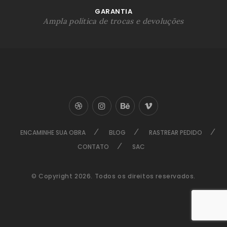
GARANTIA
Ampla política de trocas e devoluções
ENCAMINHE SUA OBRA
BLOG
RASTREAR PEDIDO
CONTATO
SAC
© Copyright 2026. Todos os direitos reservados.