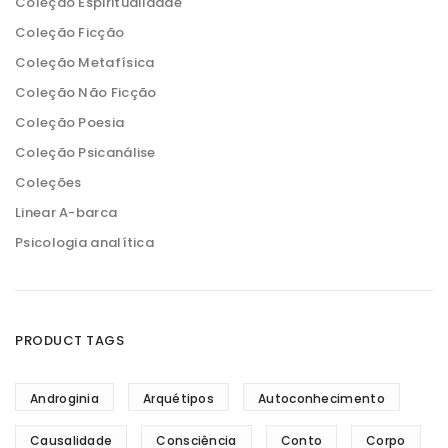
Coleção Espiritualidade
Coleção Ficção
Coleção Metafísica
Coleção Não Ficção
Coleção Poesia
Coleção Psicanálise
Coleções
Linear A-barca
Psicologia analítica
PRODUCT TAGS
Androginia
Arquétipos
Autoconhecimento
Causalidade
Consciência
Conto
Corpo