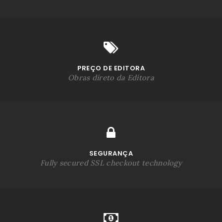
PREÇO DE EDITORA
Obras direto da Editora
SEGURANÇA
Fully secured SSL checkout technology