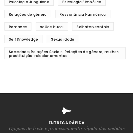
Psicologia Junguiana
Psicologia Simbólica
Relações de gênero
Ressonância Harmônica
Romance
saúde bucal
Selbsterkenntnis
Self Knowledge
Sexualidade
Sociedade; Relações Sociais; Relações de gênero; mulher;
prostituição; relacionamentos
ENTREGA RÁPIDA
Opções de frete e processamento rápido dos pedidos