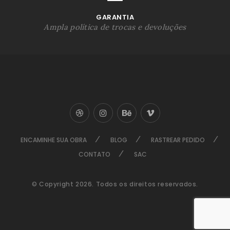
GARANTIA
Ampla política de trocas e devoluções
ENCAMINHE SUA OBRA
BLOG
RASTREAR PEDIDO
CONTATO
SAC
© Copyright 2026. Todos os direitos reservados.