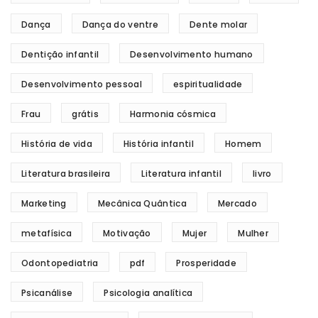
Dança
Dança do ventre
Dente molar
Dentição infantil
Desenvolvimento humano
Desenvolvimento pessoal
espiritualidade
Frau
grátis
Harmonia cósmica
História de vida
História infantil
Homem
Literatura brasileira
Literatura infantil
livro
Marketing
Mecânica Quântica
Mercado
metafísica
Motivação
Mujer
Mulher
Odontopediatria
pdf
Prosperidade
Psicanálise
Psicologia analítica