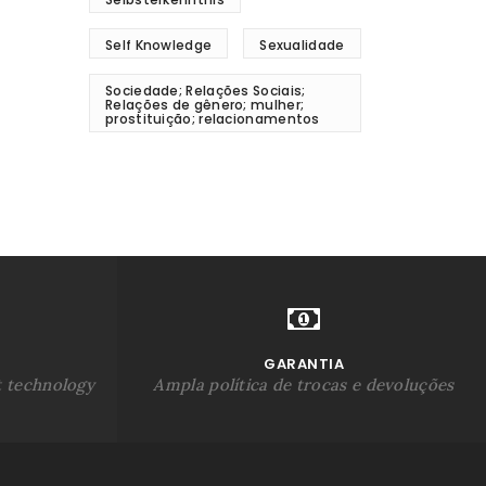
Self Knowledge
Sexualidade
Sociedade; Relações Sociais;
Relações de gênero; mulher;
prostituição; relacionamentos
GARANTIA
t technology
Ampla política de trocas e devoluções