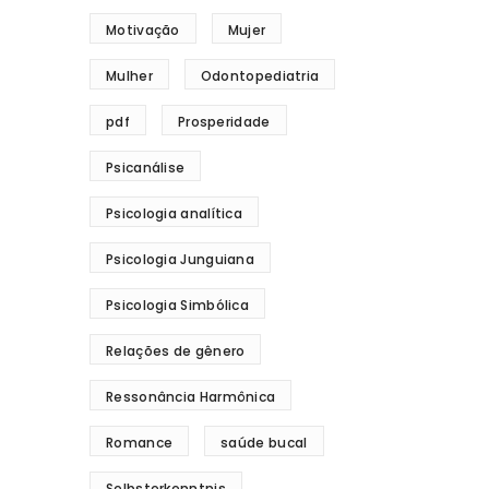
Motivação
Mujer
Mulher
Odontopediatria
pdf
Prosperidade
Psicanálise
Psicologia analítica
Psicologia Junguiana
Psicologia Simbólica
Relações de gênero
Ressonância Harmônica
Romance
saúde bucal
Selbsterkenntnis