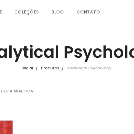
E
COLEÇÕES
BLOG
CONTATO
alytical Psychol
Inicial
Produtos
Analytical Psychology
OLOGIA ANALÍTICA