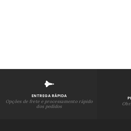
ENTREGA RÁPIDA
P
Opções de frete e processamento rápido
Obra
dos pedidos