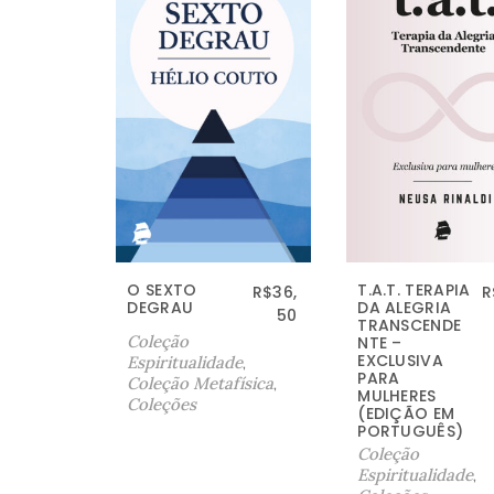
O SEXTO
T.A.T. TERAPIA
R$
36,
R
DEGRAU
DA ALEGRIA
50
TRANSCENDE
Coleção
NTE –
EXCLUSIVA
Espiritualidade
,
PARA
Coleção Metafísica
,
MULHERES
Coleções
(EDIÇÃO EM
PORTUGUÊS)
Coleção
Espiritualidade
,