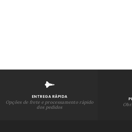
ENTREGA RÁPIDA
P
Opções de frete e processamento rápido
Obra
dos pedidos