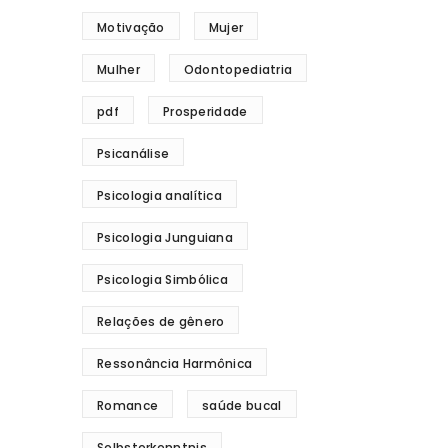
Motivação
Mujer
Mulher
Odontopediatria
pdf
Prosperidade
Psicanálise
Psicologia analítica
Psicologia Junguiana
Psicologia Simbólica
Relações de gênero
Ressonância Harmônica
Romance
saúde bucal
Selbsterkenntnis