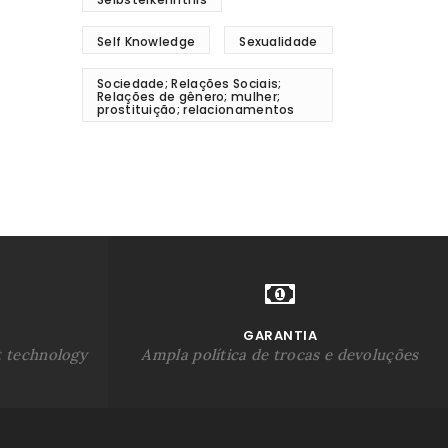
Self Knowledge
Sexualidade
Sociedade; Relações Sociais;
Relações de gênero; mulher;
prostituição; relacionamentos
GARANTIA
t technology
Ampla política de trocas e devoluções