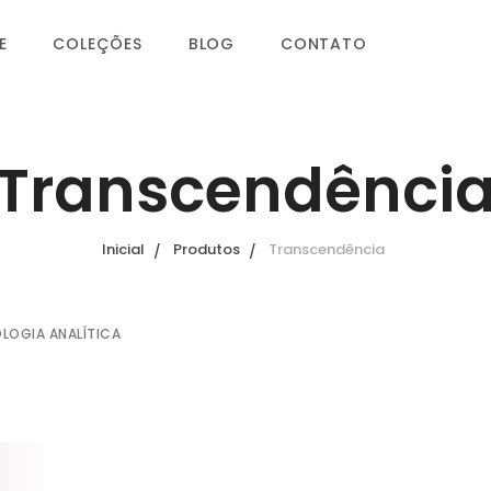
E
COLEÇÕES
BLOG
CONTATO
Transcendênci
Inicial
Produtos
Transcendência
OLOGIA ANALÍTICA