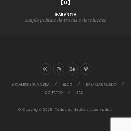
GARANTIA
Ampla política de trocas e devoluções
ENCAMINHE SUA OBRA
BLOG
RASTREAR PEDIDO
CONTATO
SAC
© Copyright 2026. Todos os direitos reservados.