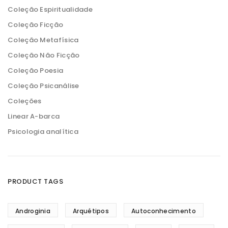
Coleção Espiritualidade
Coleção Ficção
Coleção Metafísica
Coleção Não Ficção
Coleção Poesia
Coleção Psicanálise
Coleções
Linear A-barca
Psicologia analítica
PRODUCT TAGS
Androginia
Arquétipos
Autoconhecimento