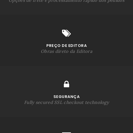
Opções de frete e processamento rápido dos pedidos
PREÇO DE EDITORA
Obras direto da Editora
SEGURANÇA
Fully secured SSL checkout technology