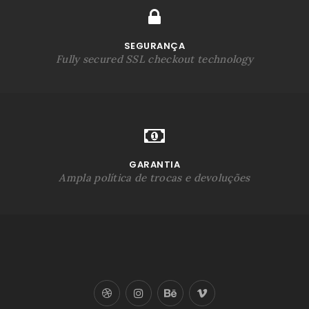
SEGURANÇA
Fully secured SSL checkout technology
GARANTIA
Ampla política de trocas e devoluções