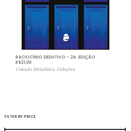
RACIOCÍNIO DEDUTIVO – 2A. EDIÇÃO
R$
21,00
Coleção Metafísica
,
Coleções
FILTER BY PRICE