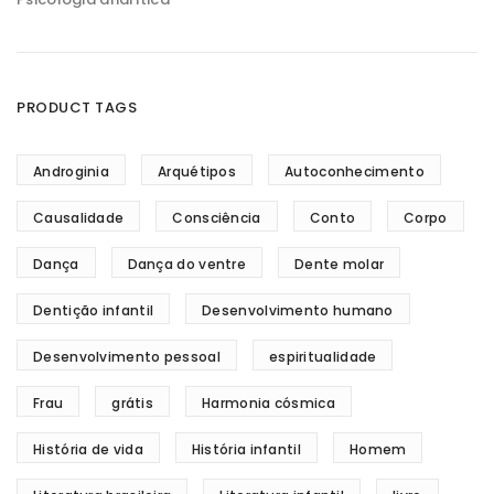
PRODUCT TAGS
Androginia
Arquétipos
Autoconhecimento
Causalidade
Consciência
Conto
Corpo
Dança
Dança do ventre
Dente molar
Dentição infantil
Desenvolvimento humano
Desenvolvimento pessoal
espiritualidade
Frau
grátis
Harmonia cósmica
História de vida
História infantil
Homem