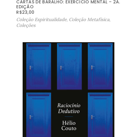
CARTAS DE BARALHO: EXERCÍCIO MENTAL – 2A.
EDIÇÃO
R$
23,00
Coleção Espiritualidade
,
Coleção Metafísica
,
Coleções