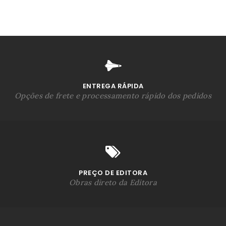
ENTREGA RÁPIDA
Opções de frete e processamento rápido dos pedidos
PREÇO DE EDITORA
Obras direto da Editora