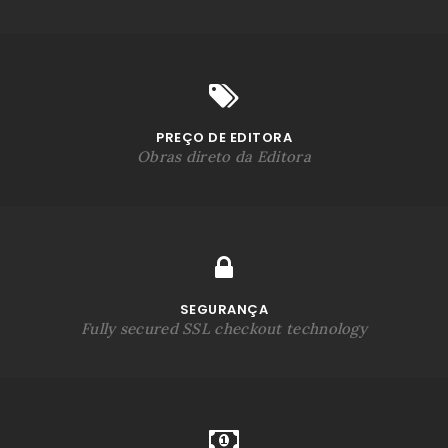
PREÇO DE EDITORA
Obras direto da Editora
SEGURANÇA
Fully secured SSL checkout technology