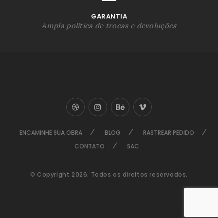
GARANTIA
Ampla política de trocas e devoluções
ENCAMINHE SUA OBRA
BLOG
RASTREAR PEDIDO
CONTATO
SAC
© Copyright 2026. Todos os direitos reservados.