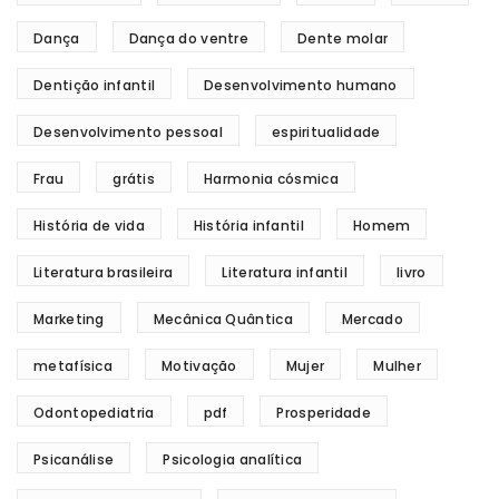
Dança
Dança do ventre
Dente molar
Dentição infantil
Desenvolvimento humano
Desenvolvimento pessoal
espiritualidade
Frau
grátis
Harmonia cósmica
História de vida
História infantil
Homem
Literatura brasileira
Literatura infantil
livro
Marketing
Mecânica Quântica
Mercado
metafísica
Motivação
Mujer
Mulher
Odontopediatria
pdf
Prosperidade
Psicanálise
Psicologia analítica