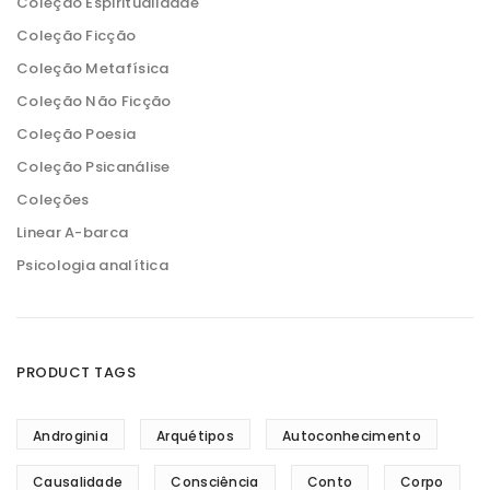
Coleção Espiritualidade
Coleção Ficção
Coleção Metafísica
Coleção Não Ficção
Coleção Poesia
Coleção Psicanálise
Coleções
Linear A-barca
Psicologia analítica
PRODUCT TAGS
Androginia
Arquétipos
Autoconhecimento
Causalidade
Consciência
Conto
Corpo