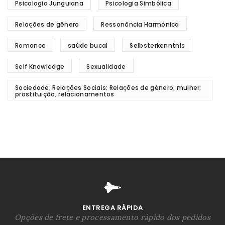
Psicologia Junguiana
Psicologia Simbólica
Relações de gênero
Ressonância Harmônica
Romance
saúde bucal
Selbsterkenntnis
Self Knowledge
Sexualidade
Sociedade; Relações Sociais; Relações de gênero; mulher;
prostituição; relacionamentos
ENTREGA RÁPIDA
Opções de frete e processamento rápido dos pedidos