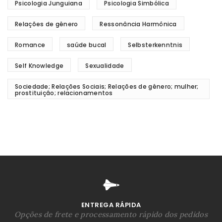
Psicologia Junguiana
Psicologia Simbólica
Relações de gênero
Ressonância Harmônica
Romance
saúde bucal
Selbsterkenntnis
Self Knowledge
Sexualidade
Sociedade; Relações Sociais; Relações de gênero; mulher;
prostituição; relacionamentos
ENTREGA RÁPIDA
Opções de frete e processamento rápido dos pedidos