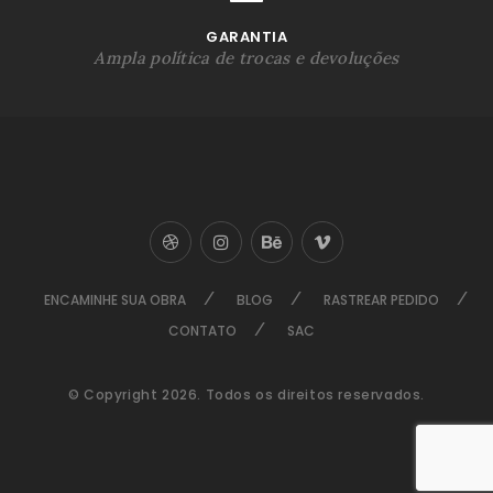
GARANTIA
Ampla política de trocas e devoluções
ENCAMINHE SUA OBRA
BLOG
RASTREAR PEDIDO
CONTATO
SAC
© Copyright 2026. Todos os direitos reservados.