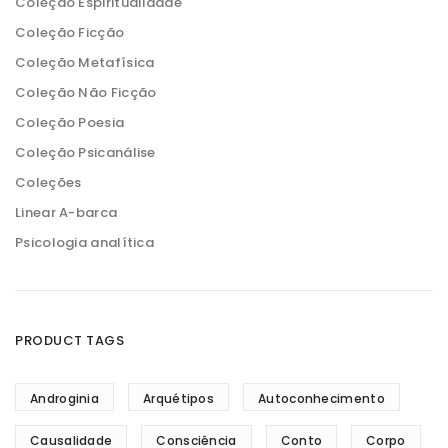
Coleção Espiritualidade
Coleção Ficção
Coleção Metafísica
Coleção Não Ficção
Coleção Poesia
Coleção Psicanálise
Coleções
Linear A-barca
Psicologia analítica
PRODUCT TAGS
Androginia
Arquétipos
Autoconhecimento
Causalidade
Consciência
Conto
Corpo