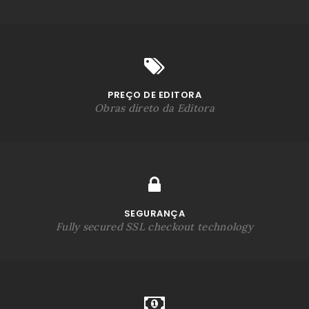
PREÇO DE EDITORA
Obras direto da Editora
SEGURANÇA
Fully secured SSL checkout technology