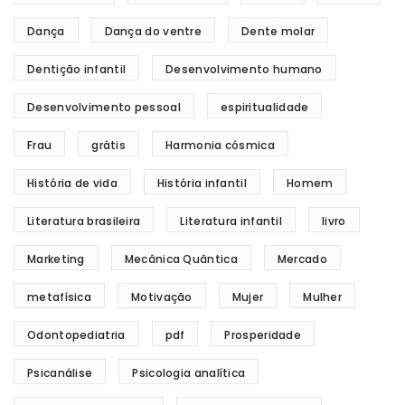
Dança
Dança do ventre
Dente molar
Dentição infantil
Desenvolvimento humano
Desenvolvimento pessoal
espiritualidade
Frau
grátis
Harmonia cósmica
História de vida
História infantil
Homem
Literatura brasileira
Literatura infantil
livro
Marketing
Mecânica Quântica
Mercado
metafísica
Motivação
Mujer
Mulher
Odontopediatria
pdf
Prosperidade
Psicanálise
Psicologia analítica