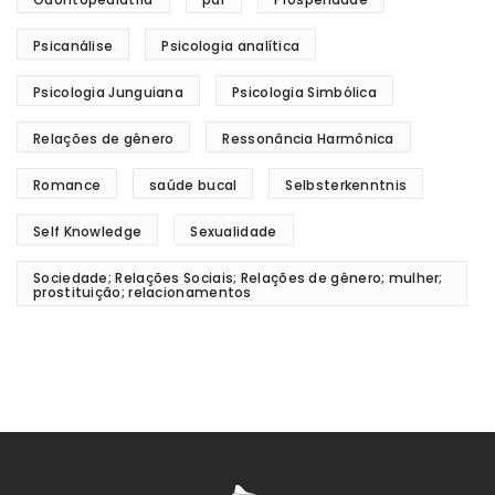
Psicanálise
Psicologia analítica
Psicologia Junguiana
Psicologia Simbólica
Relações de gênero
Ressonância Harmônica
Romance
saúde bucal
Selbsterkenntnis
Self Knowledge
Sexualidade
Sociedade; Relações Sociais; Relações de gênero; mulher;
prostituição; relacionamentos