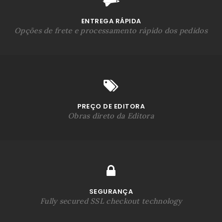
ENTREGA RÁPIDA
Opções de frete e processamento rápido dos pedidos
PREÇO DE EDITORA
Obras direto da Editora
SEGURANÇA
Fully secured SSL checkout technology