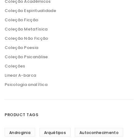
Coleção Acadêmicos
Coleção Espiritualidade
Coleção Ficção
Coleção Metafísica
Coleção Não Ficção
Coleção Poesia
Coleção Psicanálise
Coleções
Linear A-barca
Psicologia analítica
PRODUCT TAGS
Androginia
Arquétipos
Autoconhecimento