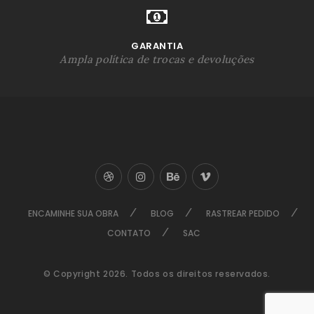
GARANTIA
Ampla política de trocas e devoluções
ENCAMINHE SUA OBRA
BLOG
RASTREAR PEDIDO
CONTATO
SAC
© Copyright 2026. Todos os direitos reservados.