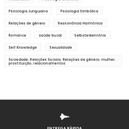
Psicologia Junguiana
Psicologia Simbólica
Relações de gênero
Ressonância Harmônica
Romance
saúde bucal
Selbsterkenntnis
Self Knowledge
Sexualidade
Sociedade; Relações Sociais; Relações de gênero; mulher;
prostituição; relacionamentos
ENTREGA RÁPIDA