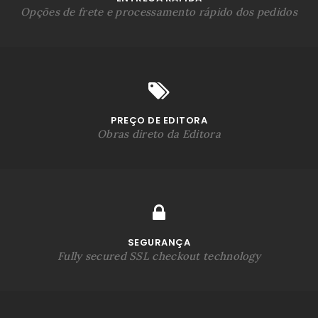
Opções de frete e processamento rápido dos pedidos
PREÇO DE EDITORA
Obras direto da Editora
SEGURANÇA
Fully secured SSL checkout technology