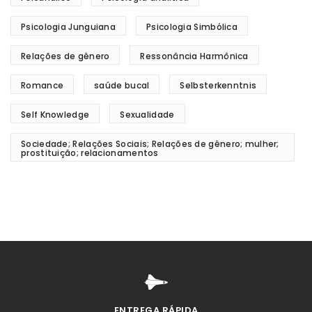
Psicologia Junguiana
Psicologia Simbólica
Relações de gênero
Ressonância Harmônica
Romance
saúde bucal
Selbsterkenntnis
Self Knowledge
Sexualidade
Sociedade; Relações Sociais; Relações de gênero; mulher;
prostituição; relacionamentos
ENTREGA RÁPIDA