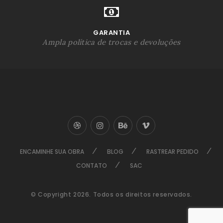
GARANTIA
Ampla política de trocas e devoluções
ENCAMINHE SUA OBRA
BLOG
RASTREAR PEDIDO
CONTATO
SAC
© Copyright 2026. Todos os direitos reservados.