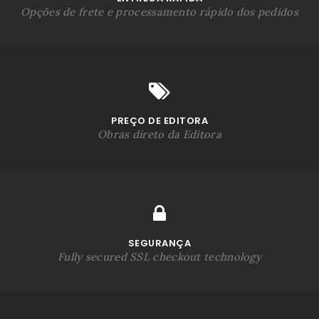
Opções de frete e processamento rápido dos pedidos
PREÇO DE EDITORA
Obras direto da Editora
SEGURANÇA
Fully secured SSL checkout technology