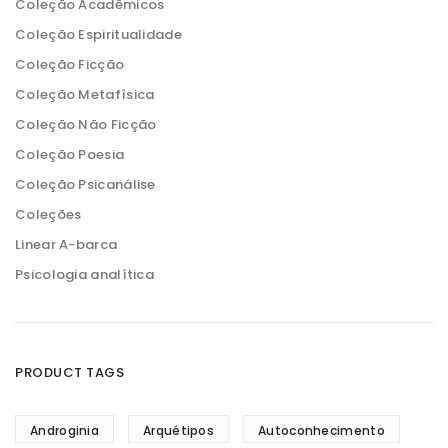
Coleção Acadêmicos
Coleção Espiritualidade
Coleção Ficção
Coleção Metafísica
Coleção Não Ficção
Coleção Poesia
Coleção Psicanálise
Coleções
Linear A-barca
Psicologia analítica
PRODUCT TAGS
Androginia
Arquétipos
Autoconhecimento