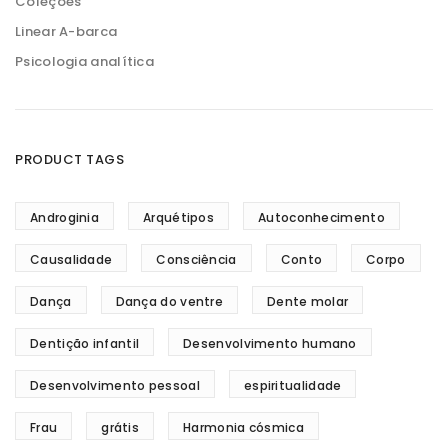
Coleções
Linear A-barca
Psicologia analítica
PRODUCT TAGS
Androginia
Arquétipos
Autoconhecimento
Causalidade
Consciência
Conto
Corpo
Dança
Dança do ventre
Dente molar
Dentição infantil
Desenvolvimento humano
Desenvolvimento pessoal
espiritualidade
Frau
grátis
Harmonia cósmica