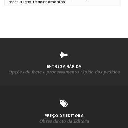
prostituição; relacionamentos
ENTREGA RÁPIDA
Opções de frete e processamento rápido dos pedidos
PREÇO DE EDITORA
Obras direto da Editora