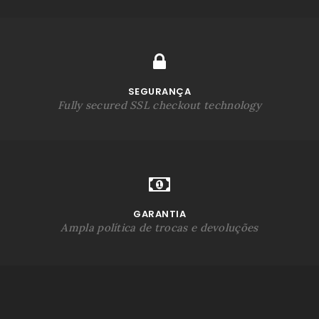
SEGURANÇA
Fully secured SSL checkout technology
GARANTIA
Ampla política de trocas e devoluções