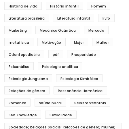
História de vida
História infantil
Homem
Literatura brasileira
Literatura infantil
livro
Marketing
Mecânica Quântica
Mercado
metafísica
Motivação
Mujer
Mulher
Odontopediatria
pdf
Prosperidade
Psicanálise
Psicologia analítica
Psicologia Junguiana
Psicologia Simbólica
Relações de gênero
Ressonância Harmônica
Romance
saúde bucal
Selbsterkenntnis
Self Knowledge
Sexualidade
Sociedade; Relações Sociais; Relações de gênero; mulher;