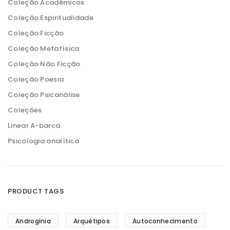
Coleção Acadêmicos
Coleção Espiritualidade
Coleção Ficção
Coleção Metafísica
Coleção Não Ficção
Coleção Poesia
Coleção Psicanálise
Coleções
Linear A-barca
Psicologia analítica
PRODUCT TAGS
Androginia
Arquétipos
Autoconhecimento