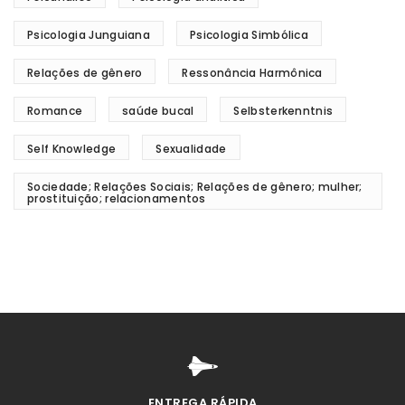
Psicologia Junguiana
Psicologia Simbólica
Relações de gênero
Ressonância Harmônica
Romance
saúde bucal
Selbsterkenntnis
Self Knowledge
Sexualidade
Sociedade; Relações Sociais; Relações de gênero; mulher;
prostituição; relacionamentos
ENTREGA RÁPIDA