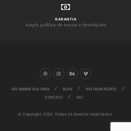
GARANTIA
Ampla política de trocas e devoluções
ENCAMINHE SUA OBRA
BLOG
RASTREAR PEDIDO
CONTATO
SAC
© Copyright 2026. Todos os direitos reservados.