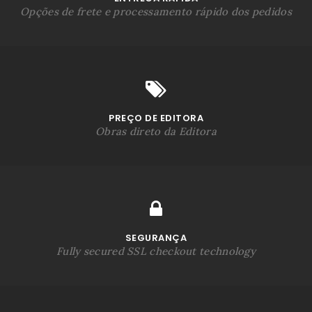
Opções de frete e processamento rápido dos pedidos
PREÇO DE EDITORA
Obras direto da Editora
SEGURANÇA
Fully secured SSL checkout technology