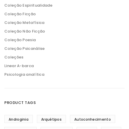
Coleção Espiritualidade
Coleção Ficção
Coleção Metafísica
Coleção Não Ficção
Coleção Poesia
Coleção Psicanálise
Coleções
Linear A-barca
Psicologia analítica
PRODUCT TAGS
Androginia
Arquétipos
Autoconhecimento