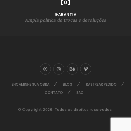
GARANTIA
Ampla política de trocas e devoluções
ENCAMINHE SUA OBRA
BLOG
RASTREAR PEDIDO
CONTATO
SAC
© Copyright 2026. Todos os direitos reservados.