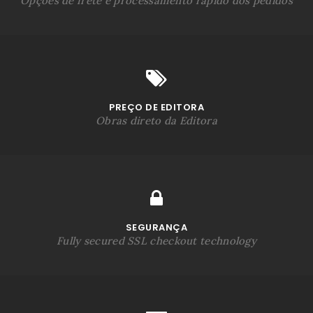
Opções de frete e processamento rápido dos pedidos
PREÇO DE EDITORA
Obras direto da Editora
SEGURANÇA
Fully secured SSL checkout technology