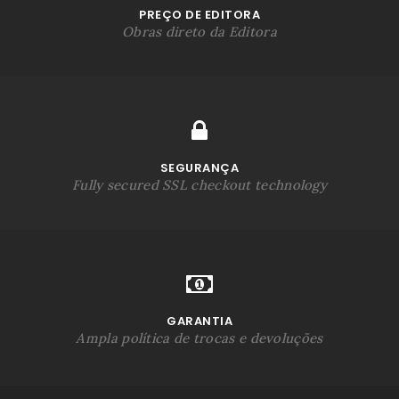
PREÇO DE EDITORA
Obras direto da Editora
SEGURANÇA
Fully secured SSL checkout technology
GARANTIA
Ampla política de trocas e devoluções