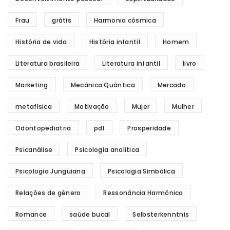
Frau
grátis
Harmonia cósmica
História de vida
História infantil
Homem
Literatura brasileira
Literatura infantil
livro
Marketing
Mecânica Quântica
Mercado
metafísica
Motivação
Mujer
Mulher
Odontopediatria
pdf
Prosperidade
Psicanálise
Psicologia analítica
Psicologia Junguiana
Psicologia Simbólica
Relações de gênero
Ressonância Harmônica
Romance
saúde bucal
Selbsterkenntnis