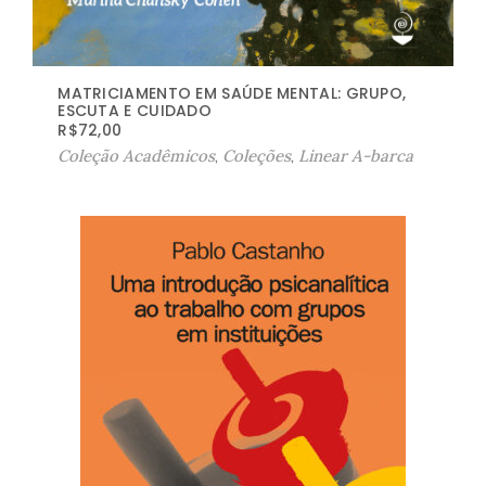
MATRICIAMENTO EM SAÚDE MENTAL: GRUPO,
ESCUTA E CUIDADO
R$
72,00
Coleção Acadêmicos
,
Coleções
,
Linear A-barca