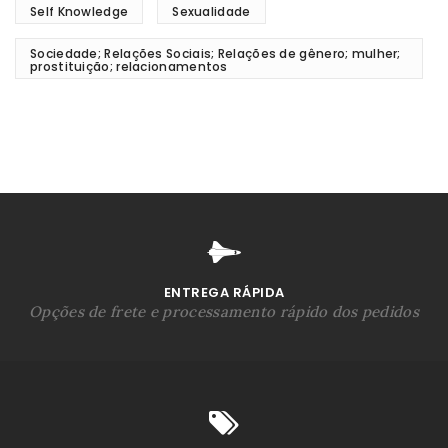
Self Knowledge
Sexualidade
Sociedade; Relações Sociais; Relações de gênero; mulher;
prostituição; relacionamentos
ENTREGA RÁPIDA
Opções de frete e processamento rápido dos pedidos