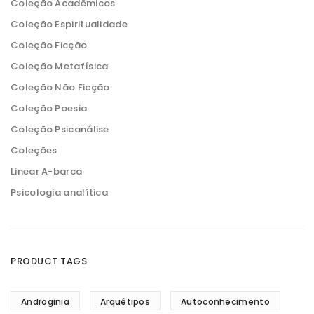
Coleção Acadêmicos
Coleção Espiritualidade
Coleção Ficção
Coleção Metafísica
Coleção Não Ficção
Coleção Poesia
Coleção Psicanálise
Coleções
Linear A-barca
Psicologia analítica
PRODUCT TAGS
Androginia
Arquétipos
Autoconhecimento