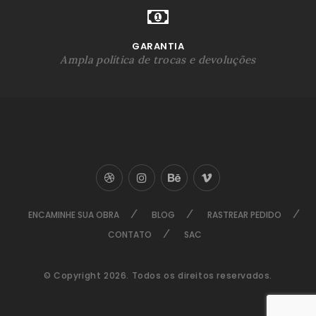
GARANTIA
Ampla política de trocas e devoluções
ENCAMINHE SUA OBRA
BLOG
RASTREAR PEDIDO
CONTATO
SAC
© Copyright 2026. Todos os direitos reservados.