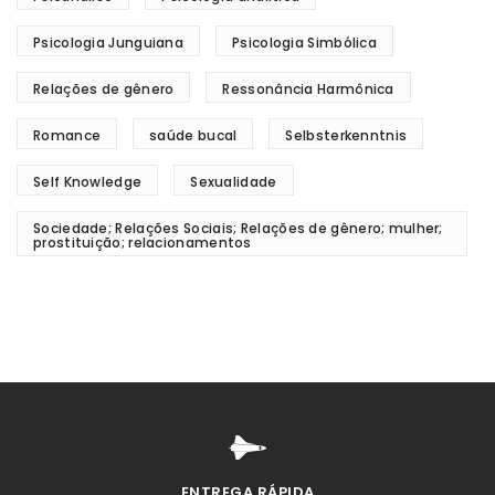
Psicologia Junguiana
Psicologia Simbólica
Relações de gênero
Ressonância Harmônica
Romance
saúde bucal
Selbsterkenntnis
Self Knowledge
Sexualidade
Sociedade; Relações Sociais; Relações de gênero; mulher;
prostituição; relacionamentos
ENTREGA RÁPIDA