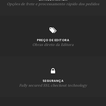
Opções de frete e processamento rápido dos pedidos
PREÇO DE EDITORA
Obras direto da Editora
SEGURANÇA
Fully secured SSL checkout technology