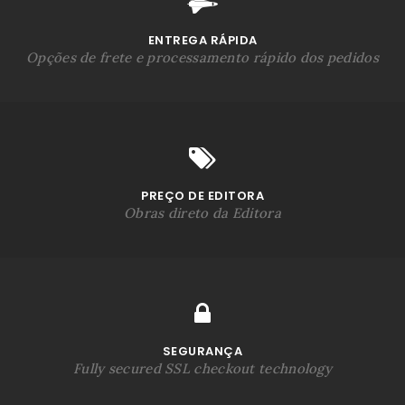
ENTREGA RÁPIDA
Opções de frete e processamento rápido dos pedidos
PREÇO DE EDITORA
Obras direto da Editora
SEGURANÇA
Fully secured SSL checkout technology