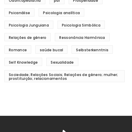
Odontopediatria
pdf
Prosperidade
Psicanálise
Psicologia analítica
Psicologia Junguiana
Psicologia Simbólica
Relações de gênero
Ressonância Harmônica
Romance
saúde bucal
Selbsterkenntnis
Self Knowledge
Sexualidade
Sociedade; Relações Sociais; Relações de gênero; mulher;
prostituição; relacionamentos