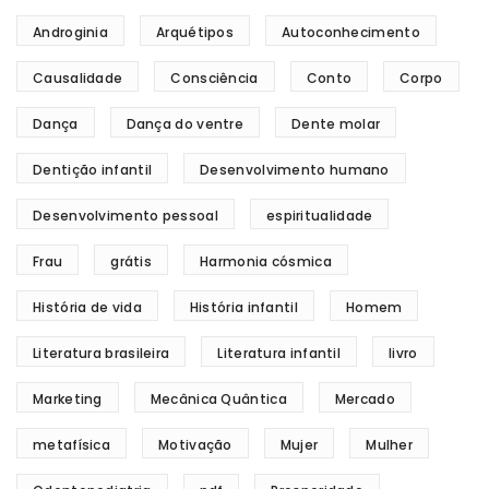
Androginia
Arquétipos
Autoconhecimento
Causalidade
Consciência
Conto
Corpo
Dança
Dança do ventre
Dente molar
Dentição infantil
Desenvolvimento humano
Desenvolvimento pessoal
espiritualidade
Frau
grátis
Harmonia cósmica
História de vida
História infantil
Homem
Literatura brasileira
Literatura infantil
livro
Marketing
Mecânica Quântica
Mercado
metafísica
Motivação
Mujer
Mulher