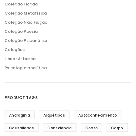
Coleção Ficção
Coleção Metafísica
Coleção Não Ficção
Coleção Poesia
Coleção Psicanálise
Coleções
Linear A-barca
Psicologia analítica
PRODUCT TAGS
Androginia
Arquétipos
Autoconhecimento
Causalidade
Consciência
Conto
Corpo