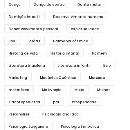
Dança
Dança do ventre
Dente molar
Dentição infantil
Desenvolvimento humano
Desenvolvimento pessoal
espiritualidade
Frau
grátis
Harmonia cósmica
História de vida
História infantil
Homem
Literatura brasileira
Literatura infantil
livro
Marketing
Mecânica Quântica
Mercado
metafísica
Motivação
Mujer
Mulher
Odontopediatria
pdf
Prosperidade
Psicanálise
Psicologia analítica
Psicologia Junguiana
Psicologia Simbólica