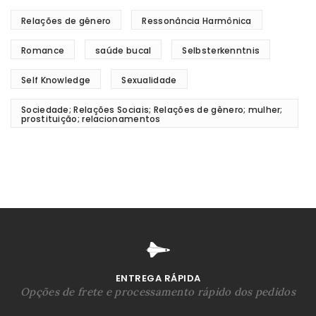
Relações de gênero
Ressonância Harmônica
Romance
saúde bucal
Selbsterkenntnis
Self Knowledge
Sexualidade
Sociedade; Relações Sociais; Relações de gênero; mulher;
prostituição; relacionamentos
ENTREGA RÁPIDA
Opções de frete e processamento rápido dos pedidos