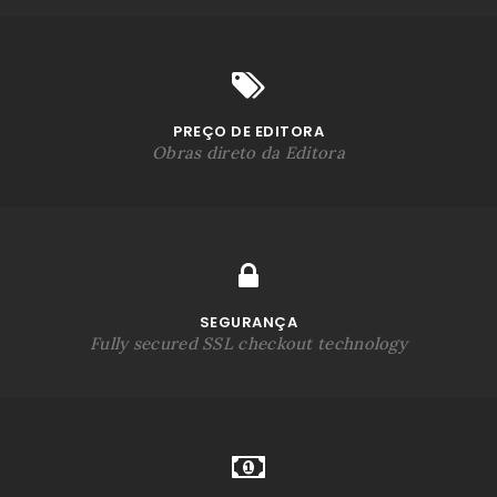
PREÇO DE EDITORA
Obras direto da Editora
SEGURANÇA
Fully secured SSL checkout technology